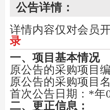
公告详情：
详情内容仅对会员
录
一、项目基本情况
原公告的采购项目编
原公告的采购项目
首次公告日期：*年0
二、更正信息：