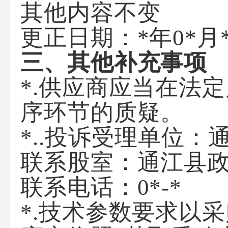
其他内容不变
更正日期：
*年0*月
三、其他补充事项
*
.
供应商应当在法定
序环节的质疑。
*.
.
投诉受理单位：
联系
股
室：
通江县
联系电话：
0*-
*
*.
技术参数要求以采