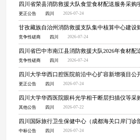
四川省荣县消防救援大队食堂食材配送服务采购
2026-07-24
更正公告
四川
甘孜藏族自治州消防救援支队集中核算中心建设
2026-07-24
竞争性磋商
四川
四川省巴中市南江县消防救援大队2026年食材
2026-07-24
竞争性磋商
四川
四川大学华西口腔医院前沿中心扩容新增项目公
2026-07-24
更正公告
四川
四川大学华西医院眼科光学相干断层扫描仪等采
2026-07-22
其他公告
四川
四川国际旅行卫生保健中心（成都海关口岸门诊部
2026-07-24
中标公告
四川