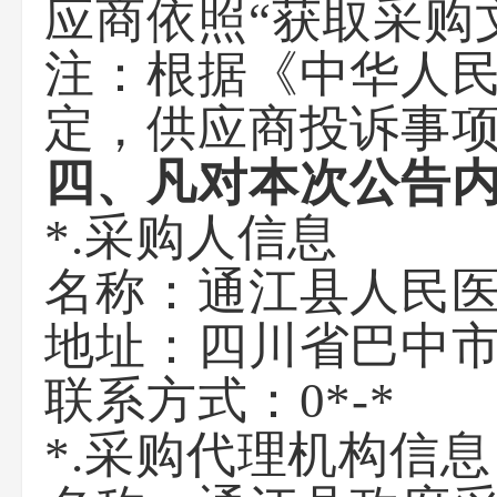
应商依照
“
获取采购
注：根据《中华人
定，供应商投诉事
四、凡对本次公告
*.采购人信息
名称：
通江县人民
地址：
四川省巴中市
联系方式：
0*-*
*.采购代理机构信息