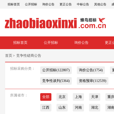
招标首页
公开招标
询价公告
更正公告
中标公告
其他公告
招标首页
公开招标
询价公告
更正
>
首页
竞争性磋商公告
招标采购分类：
公开招标(122807)
询价公告(1754)
竞争性谈判(5364)
资格预审(112539)
所属省市：
全部
北京
上海
天津
重
江西
山东
河南
湖北
湖