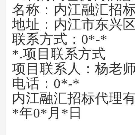
名称：
内江融汇招
地址：
内江市东兴区
联系方式：
0*-*
*.项目联系方式
项目联系人：
杨老
电话：
0*-*
内江融汇招标代理
*年0*月*日