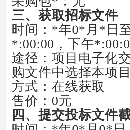
采购包*：无
三、获取招标文件
时间：
*年0*月*日
*:00:00
，下午
*:00:
途径：
项目电子化交
购文件中选择本项
方式：
在线获取
售价：
0元
四、提交投标文件
时间：
*年0*月0*日