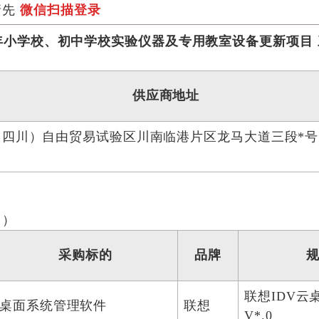
请先
微信扫描登录
年小学校、初中学校实验仪器及专用教室设备更新项目
供应商地址
四川）自由贸易试验区川南临港片区龙马大道三段*号*
司）
采购标的
品牌
联想IDV云
桌面系统管理软件
联想
V*.0