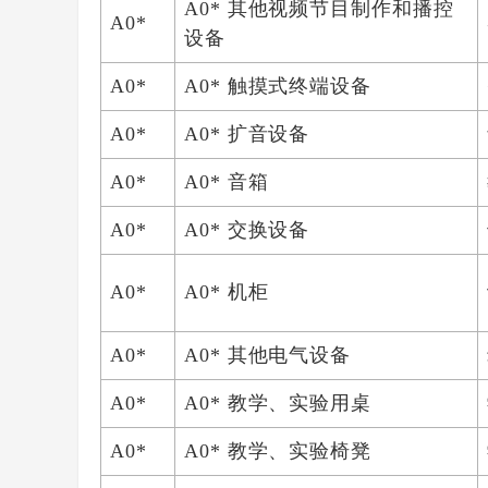
A0* 其他视频节目制作和播控
A0*
设备
A0*
A0* 触摸式终端设备
A0*
A0* 扩音设备
A0*
A0* 音箱
A0*
A0* 交换设备
A0*
A0* 机柜
A0*
A0* 其他电气设备
A0*
A0* 教学、实验用桌
A0*
A0* 教学、实验椅凳