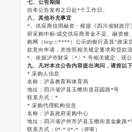
七、公告期限
自本公告发布之日起
*
个工作日。
八、其他补充事宜
*
、供应商信用融资：根据《四川省财政厅
府采购中标
/
成交供应商资金不足、融资难
购网（
http://****
）公示的银行及其“政采
款意向申请，并按照相关规定要求和贷款
*
、依据泸市财采〔
*
〕
*
号相关规定，现公
九、凡对本次公告内容提出询问，请按以
*.采购人信息
名称：
泸县教育和体育局
地址：
四川省泸县玉蟾街道花园路*号
联系方式：
*
*.采购代理机构信息
名称：
泸县政府采购中心
地址：
四川省泸州市泸县玉蟾街道金象路*
联系方式：
0*-* 0*-*（评审）