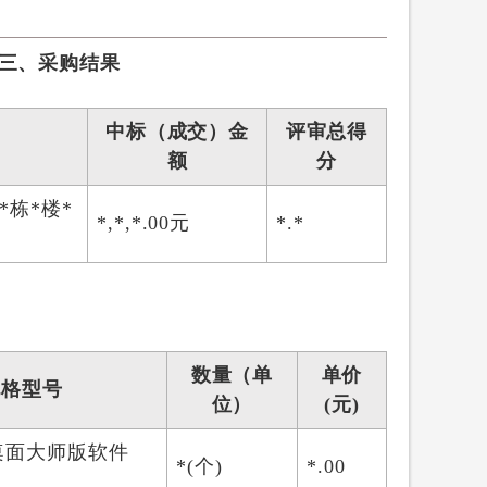
三、采购结果
中标（成交）金
评审总得
额
分
栋*楼*
*,*,*.00元
*.*
数量（单
单价
规格型号
位）
(元)
桌面大师版软件
*(个)
*.00