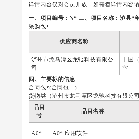
详情内容仅对会员开放，如需看详情内容
一、项目编号：N*
二、项目名称：泸县*
采购包*:
供应商名称
泸州市龙马潭区龙驰科技有限公
中国（
司
室
四、主要标的信息
合同包*(合同包一):
货物类（泸州市龙马潭区龙驰科技有限公
品目
品目名称
号
A0*
A0* 应用软件