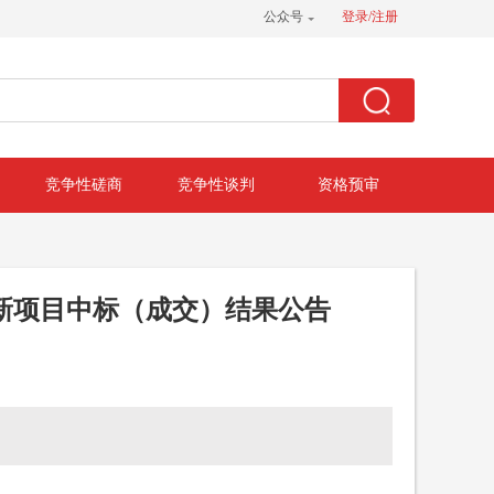
公众号
登录/注册
竞争性磋商
竞争性谈判
资格预审
更新项目中标（成交）结果公告