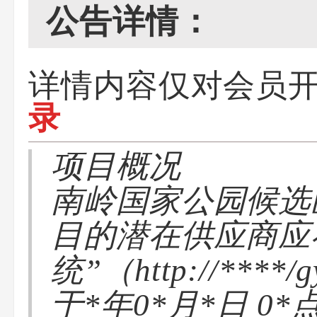
公告详情：
详情内容仅对会员
录
项目概况
南岭国家公园候选
目的潜在供应商应
统”（http://****
于*年0*月*日 