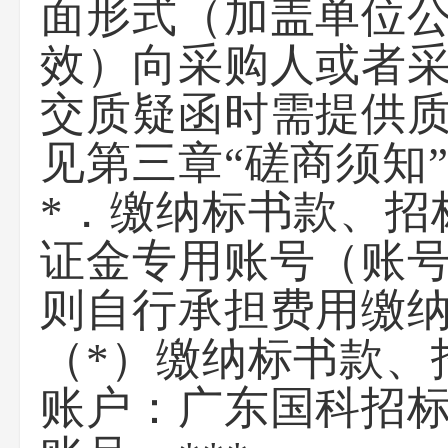
面形式（加盖单位
效）向采购人或者
交质疑函时需提供
见第三章“磋商须知
*．缴纳标书款、招
证金专用账号（账
则自行承担费用缴
（*）缴纳标书款、
账户：广东国科招