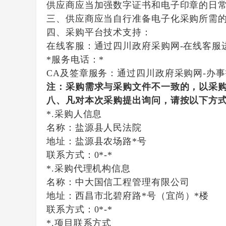
供应商应当加强数字证书和电子印章的日
三、供应商应当自行准备电子化采购所需
四、采购平台技术支持：
在线客服：通过四川政府采购网-在线客服
*服务电话：*
CA及签章服务：通过四川政府采购网-办
注：采购需求与采购文件不一致的，以采
八、凡对本次采购提出询问，请按以下方
*.采购人信息
名称：
盐源县人民法院
地址：
盐源县农场路*号
联系方式：
0*-*
*.采购代理机构信息
名称：
中大国信工程管理有限公司
地址：
西昌市北碧府路*号（宜尚）*楼
联系方式：
0*-*
*.项目联系方式