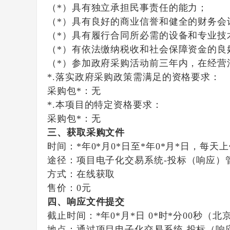
（*）具有独立承担民事责任的能力；
（*）具有良好的商业信誉和健全的财务会
（*）具有履行合同所必需的设备和专业技
（*）有依法缴纳税收和社会保障资金的良
（*）参加政府采购活动前三年内，在经营
*.落实政府采购政策需满足的资格要求：
采购包*：无
*.本项目的特定资格要求：
采购包*：无
三、获取采购文件
时间：
*年0*月0*日
至
*年0*月*日
，每天上
途径：
项目电子化交易系统-投标（响应）
方式：
在线获取
售价：
0元
四、响应文件提交
截止时间：
*年0*月*日 0*时*分00秒
（北
地点：
通过项目电子化交易系统-投标（响