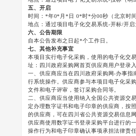
五、开启
时间：
*年0*月*日 0*时*分00秒
（北京时
地点：
通过项目电子化交易系统-开标/开
六、公告期限
自本公告发布之日起
*
个工作日。
七、其他补充事宜
本项目实行电子化采购，使用的电子化交易
址：四川政府采购网首页供应商用户登录
一、供应商应当在四川政府采购网-办事指
行系统操作。供应商参与本项目电子化采
文件和电子评审，签订采购合同等。
二、供应商应当使用纳入全国公共资源交
定办理数字证书和电子印章的供应商，按
的供应商，可在四川省公共资源交易信息网
供应商使用数字证书登录采购平台进行的
操作行为和电子印章确认事项承担法律责