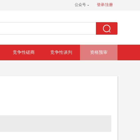
公众号
登录/注册
竞争性磋商
竞争性谈判
资格预审