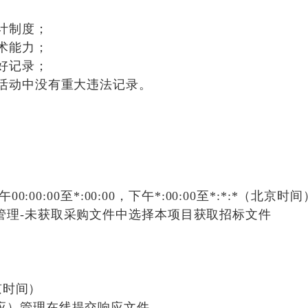
计制度；
术能力；
好记录；
活动中没有重大违法记录。
午
00:00:00
至
*:00:00
，下午
*:00:00
至
*:*:*
（北京时间
管理-未获取采购文件中选择本项目获取招标文件
京时间）
应）管理在线提交响应文件