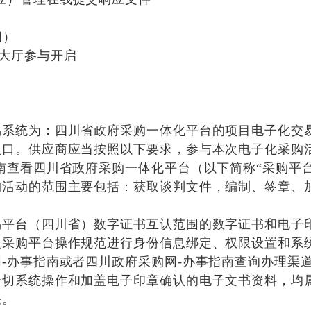
间）
启大厅参与开启
系统为：四川省政府采购一体化平台的项目电子化交易
入口。供应商应当按照以下要求，参与本次电子化采购
南查看四川省政府采购一体化平台（以下简称“采购平
购活动的范围主要包括：获取谈判文件，编制、签章、
易平台（四川省）数字证书互认范围的数字证书和电子
照采购平台操作规范进行身份信息绑定、权限设置和系
-办事指南或者四川政府采购网-办事指南查询办理渠
一切系统操作和加盖电子印章确认的电子文书资料，均
任。