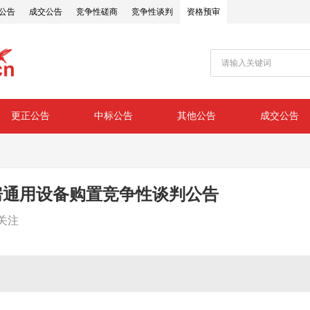
公告
成交公告
竞争性磋商
竞争性谈判
资格预审
更正公告
中标公告
其他公告
成交公告
房通用设备购置竞争性谈判公告
关注