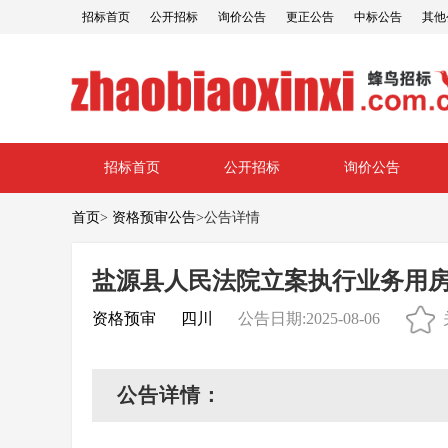
招标首页
公开招标
询价公告
更正公告
中标公告
其他
招标首页
公开招标
询价公告
首页
>
资格预审公告
>
公告详情
盐源县人民法院立案执行业务用
资格预审
四川
公告日期:2025-08-06
公告详情：