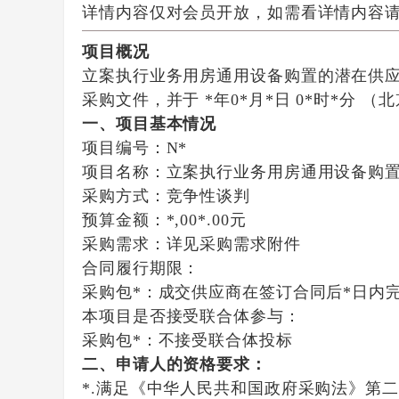
详情内容仅对会员开放，如需看详情内容
项目概况
立案执行业务用房通用设备购置
的潜在供
采购文件，并于
*年0*月*日 0*时*分
（北
一、项目基本情况
项目编号：N*
项目名称：立案执行业务用房通用设备购
采购方式：竞争性谈判
预算金额：*,00*.00元
采购需求：详见采购需求附件
合同履行期限：
采购包*：成交供应商在签订合同后*日内
本项目是否接受联合体参与：
采购包*：不接受联合体投标
二、申请人的资格要求：
*.满足《中华人民共和国政府采购法》第