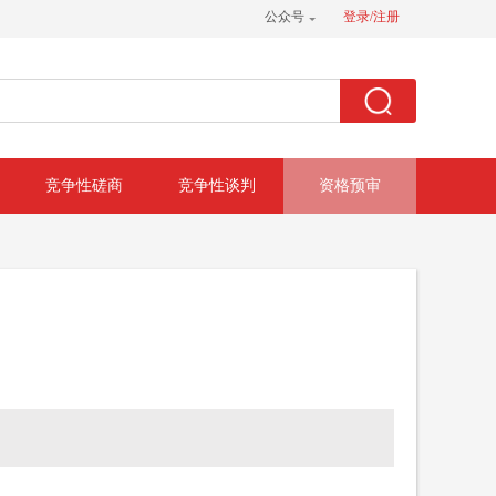
公众号
登录/注册
竞争性磋商
竞争性谈判
资格预审