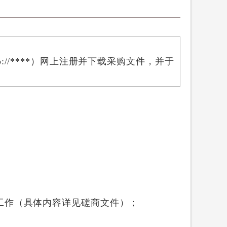
tp://****）网上注册并下载采购文件，
并于
工作
（具体内容详见磋商文件）
；