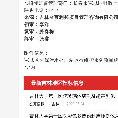
*.招标监督管理部门：
长春市宽城区财政
联系电话：
0*-*
来源：吉林省百利邦项目管理咨询有限公
初审：李洋
复审：
姜春梅
终审：
张睿
附件信息：
宽城区医院污水处理站运行维护服务项目磋商
*.*M
最新吉林地区招标信息
吉林大学第一医院玻璃体切割及超声乳化
2026-07-24
公开招标
吉林
吉林大学第一医院彩色多普勒超声诊断仪