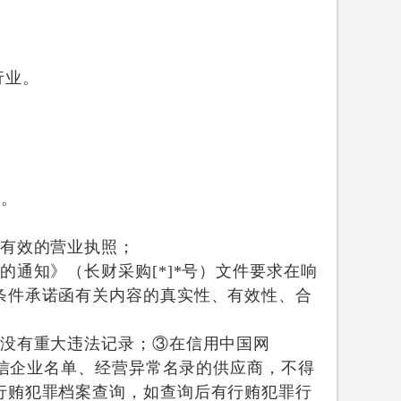
行业
。
策
。
有有效的营业执照；
的通知》（长财采购
[*]*号）文件要求在
响
条件承诺函有关内容的真实性、有效性、合
没有重大违法记录；③在信用中国网
失信企业名单、经营异常名录的供应商，不得
行贿犯罪档案查询，如查询后有行贿犯罪行