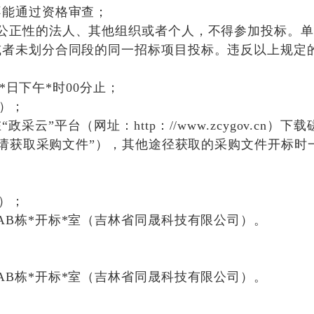
不能通过资格审查；
公正性的法人、其他组织或者个人，不得参加投标。单
或者未划分合同段的同一招标项目投标。违反以上规定
*
日下午
*时00分止；
**）；
在
“政采云”平台（网址：http：//www.zcygov.c
“申请获取采购文件”），其他途径获取的采购文件开标
）；
AB栋*开标
*
室（吉林省同晟科技有限公司）
。
AB栋*开标
*
室（吉林省同晟科技有限公司）
。