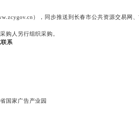
 www.zcygov.cn），同步推送到长春市公共资源交易网、吉
，采购人另行组织采购。
式联系
司
林省国家广告产业园