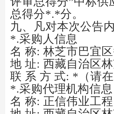
评审总得分”中标供
总得分*.*分。
九、凡对本次公告
*.采购人信息
名 称:
林芝市巴宜区
地 址:
西藏自治区林
联 系 方 式:
*（请
*.采购代理机构信
名 称:
正信伟业工程
地 址:
西藏自治区林