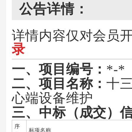
公告详情：
详情内容仅对会员
录
一、项目编号：
*-*
二、项目名称：
十
心端设备维护
三、中标（成交）
序
标项名称