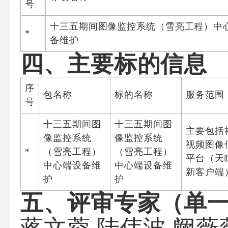
号
十三五期间图像监控系统（雪亮工程）中
*
备维护
四、主要标的信息
序
包名称
标的名称
服务范围
号
十三五期间图
十三五期间图
主要包括
像监控系统
像监控系统
视频图像
*
（雪亮工程）
（雪亮工程）
平台（天
中心端设备维
中心端设备维
新客户端
护
护
五、评审专家（单