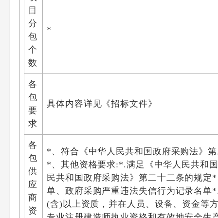
目
分
*
包
个
数
各
包
具体内容详见《招标文件》
要
求
各
*、符合《中华人民共和国政府采购法》第
包
*、其他资格要求:*.满足《中华人民共和
供
民共和国政府采购法》第二十二条的规定*、
应
单、政府采购严重违法失信行为记录名单*.
商
(含)以上资质，并在人员、设备、资金等方
资
专业注册建造师执业资格和有效地安全生