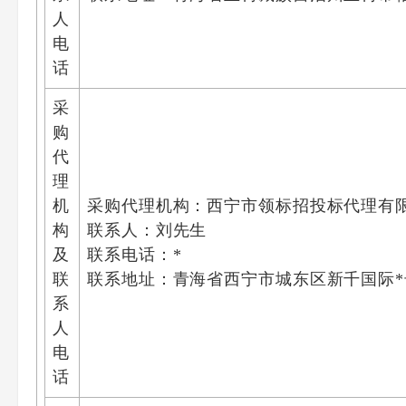
人
电
话
采
购
代
理
机
采购代理机构：西宁市领标招投标代理有
构
联系人：刘先生
及
联系电话：*
联
联系地址：青海省西宁市城东区新千国际*
系
人
电
话