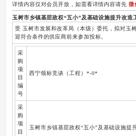
详情内容仅对会员开放，如需看详情内容请先
微
玉树市乡镇基层政权“五小”及基础设施提升改造
受 玉树市发展和改革局（本级）委托，拟对玉
迎符合条件的供应商前来参加投标。
采
购
项
西宁领标竞谈（工程）*-0*
目
编
号
采
购
项
玉树市乡镇基层政权“五小”及基础设施提
目