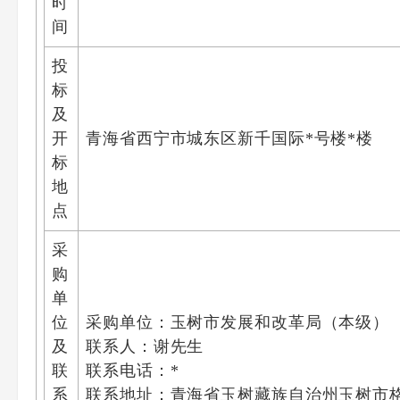
时
间
投
标
及
开
青海省西宁市城东区新千国际*号楼*楼
标
地
点
采
购
单
位
采购单位：玉树市发展和改革局（本级）
及
联系人：谢先生
联
联系电话：*
系
联系地址：青海省玉树藏族自治州玉树市