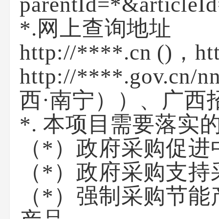
parentId=*&articl
*.网上查询地址
http://****.cn (
http://****.go
西·南宁））
、广西招标
*
.
本项目需要落实
（*）政府采购促进
（*）政府采购支持
（*）强制采购节能