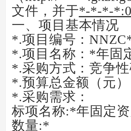
文件，并于
*-*-*-*:
一、项目基本情况
*.项目编号：
NNZC*
*.项目名称：
*年固
*.采购方式：竞争
*.预算总金额
（
元
）
*.采购需求：
标项名称:
*年固定
数量:*