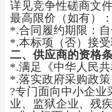
详见竞争性磋商文
最高限价（如有）
*.
合同履约期限：
自
*.
本标项
（
否
）
接受
二、供应商的资格
*.满足《中华人民
*.落实政府采购政
?
专门面向中小企业
业、监狱企业、残疾