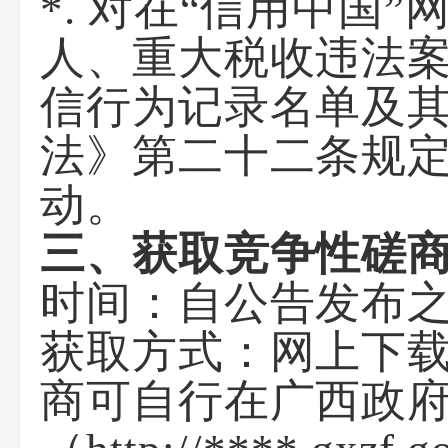
*
. 对在“信用中国”网
人、重大税收违法
信行为记录名单及
法》第二十二条规
动。
三、获取竞争性磋
时间：自公告发布
获取方式：网上下
商可自行在
广西政