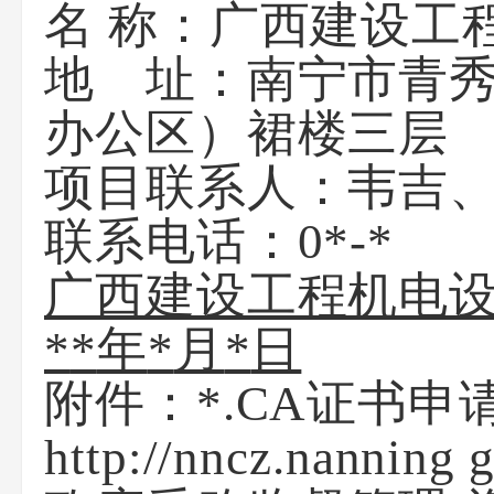
名 称：广西建设工
地 址：南宁市青秀
办公区）裙楼三层
项目联系人：
韦吉
联系电话：0*-*
广西建设工程机电
*
*
年
*
月
*
日
附件：
*.CA证书
http://nncz.nanni