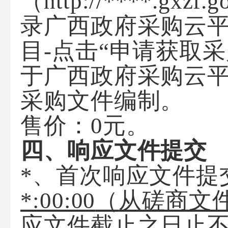
（
http://****.gxzf.g
录
广西政府采购云
目-点击“申请获取
于
广西政府采购云
采购文件编制。
售价：0元。
四、响应文件提交
*、首次响应文件提
*:00:00
（
从磋商文
应文件截止之日止不