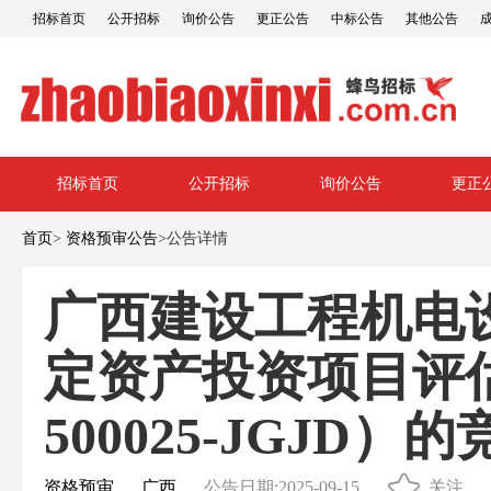
招标首页
公开招标
询价公告
更正公告
中标公告
其他公告
招标首页
公开招标
询价公告
更正
首页
>
资格预审公告
>
公告详情
广西建设工程机电设
定资产投资项目评估（
500025-JGJD
资格预审
广西
公告日期:2025-09-15
关注