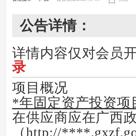
公告详情：
详情内容仅对会员
录
项目概况
*年固定资产投资项
在供应商应在
广西
（http://****.gxzf.