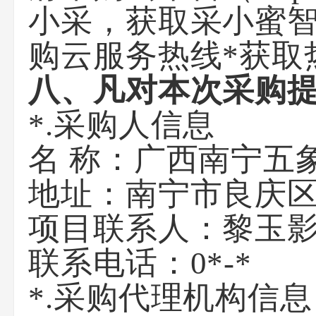
小采，获取采小蜜
购云
服务热线
*
获取
八、凡对本次采购
*.采购人信息
名 称：
广西南宁五
地址：
南宁市良庆区
项目联系人：黎玉
联系电话：
0*-*
*.采购代理机构信息