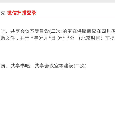
请先
微信扫描登录
吧、共享会议室等建设(二次)
的潜在供应商应在四川
采购文件，并于
*年0*月*日 0*时*分
（北京时间）前
房、共享书吧、共享会议室等建设(二次)