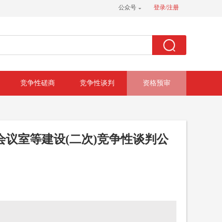
公众号
登录/注册
竞争性磋商
竞争性谈判
资格预审
议室等建设(二次)竞争性谈判公