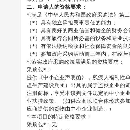
二、申请人的资格要求：
*.满足《中华人民共和国政府采购法》第
（*）具有独立承担民事责任的能力；
（*）具有良好的商业信誉和健全的财务会
（*）具有履行合同所必需的设备和专业技
（*）有依法缴纳税收和社会保障资金的良
（*）参加政府采购活动前三年内，在经营
*.落实政府采购政策需满足的资格要求：
采购包*：
提供《中小企业声明函》，残疾人福利性
疆生产建设兵团）出具的属于监狱企业的
注册商标，享受本谈判文件规定的中小企
业扶持政策。（如供应商以联合体形式参
应商提供的货物由中小企业制造。）
*.本项目的特定资格要求：
采购包*：无