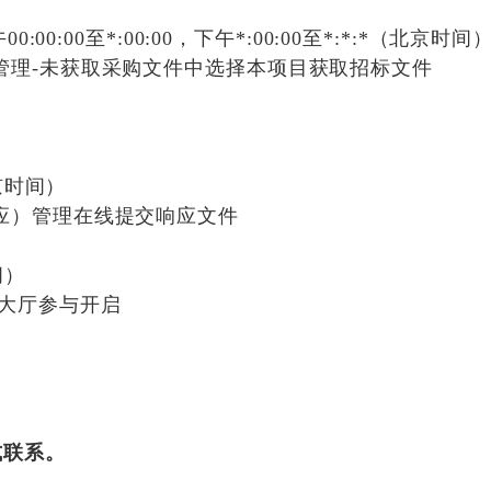
午
00:00:00
至
*:00:00
，下午
*:00:00
至
*:*:*
（北京时间
管理-未获取采购文件中选择本项目获取招标文件
京时间）
应）管理在线提交响应文件
间）
启大厅参与开启
式联系。