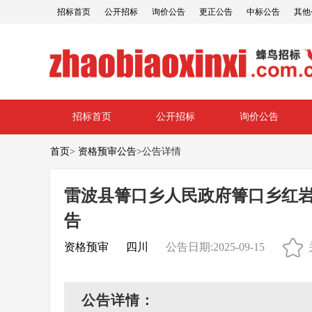
招标首页
公开招标
询价公告
更正公告
中标公告
其他
招标首页
公开招标
询价公告
首页
>
资格预审公告
>
公告详情
雷波县箐口乡人民政府箐口乡红岩
告
资格预审
四川
公告日期:2025-09-15
公告详情：