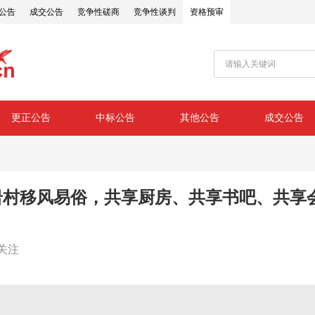
公告
成交公告
竞争性磋商
竞争性谈判
资格预审
更正公告
中标公告
其他公告
成交公告
村移风易俗，共享厨房、共享书吧、共享会
关注