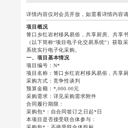
详情内容仅对会员开放，如需看详情内容
项目概况
箐口乡红岩村移风易俗，共享厨房、共享书
（以下简称“项目电子化交易系统”）获取
系统实行电子化采购。
一、项目基本情况
项目编号：N*
项目名称：箐口乡红岩村移风易俗，共享厨
采购方式：竞争性谈判
预算金额：*,000.00元
采购需求：详见采购需求附件
合同履行期限：
采购包*：自合同签订之日起*日
本项目是否接受联合体参与：
采购包*：不接受联合体投标