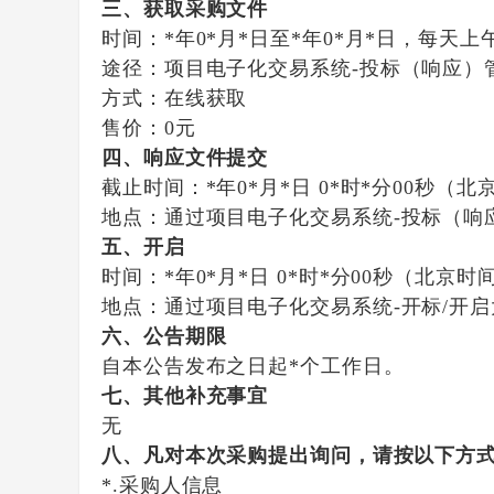
三、获取采购文件
时间：
*年0*月*日
至
*年0*月*日
，每天上
途径：
项目电子化交易系统-投标（响应）
方式：
在线获取
售价：
0元
四、响应文件提交
截止时间：
*年0*月*日 0*时*分00秒
（北
地点：
通过项目电子化交易系统-投标（响
五、开启
时间：
*年0*月*日 0*时*分00秒
（北京时
地点：
通过项目电子化交易系统-开标/开
六、公告期限
自本公告发布之日起
*
个工作日。
七、其他补充事宜
无
八、凡对本次采购提出询问，请按以下方
*.采购人信息