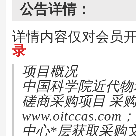
公告详情：
详情内容仅对会员
录
项目概况
中国科学院近代物
磋商采购项目 采
www.oitccas
中心*层获取采购文