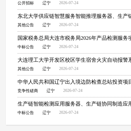
2026-07-24
公开招标
辽宁
东北大学供应链智慧服务智能推理服务器、生产
2026-07-24
其他公告
辽宁
国家税务总局大连市税务局2026年产品检测服务
2026-07-24
中标公告
辽宁
大连理工大学开发区校区学生宿舍火灾自动报警
2026-07-24
其他公告
辽宁
中华人民共和国辽宁出入境边防检查总站投资项
2026-07-24
竞争性磋商
辽宁
生产链智能检测应用服务器、生产链协同制造应
2026-07-24
中标公告
辽宁