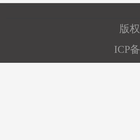
版权所
ICP