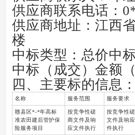
供应商联系电话：0*
供应商地址：江西省
楼
中标类型：总价中
中标（成交）金额（元
四、主要标的信息
名称
服务范围
服务要求
赣县区*-*年高标
按竞争性磋
按竞争性
准农田建后管护保
商文件及响
文件及响
险服务项目
应文件执行
件执行