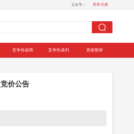
公众号
登录/注册
竞争性磋商
竞争性谈判
资格预审
次竞价公告