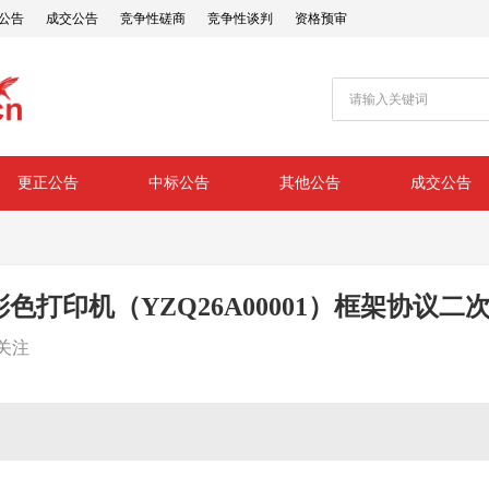
公告
成交公告
竞争性磋商
竞争性谈判
资格预审
更正公告
中标公告
其他公告
成交公告
色打印机（YZQ26A00001）框架协议二
关注