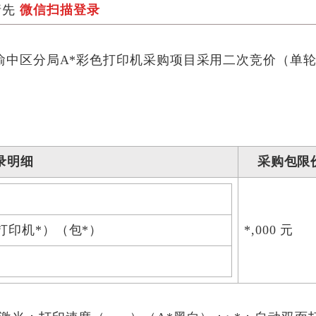
请先
微信扫描登录
渝中区分局A*彩色打印机采购项目采用二次竞价（单
录明细
采购包限
打印机*）（包*）
*,000 元