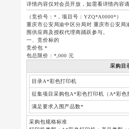
详情内容仅对会员开放，如需看详情内容
（竞价号：*，项目号：YZQ*A0000*）
重庆市公安局渝中区分局对 重庆市公安局
围供应商及授权代理商踊跃参与。
一、竞价标的
竞价包 *
包总限价：
*,000 元
采购目
目录
A*彩色打印机
征集项目采购包
A*彩色打印机（A*彩色
满足要求入围产品数
*
采购包规格标准