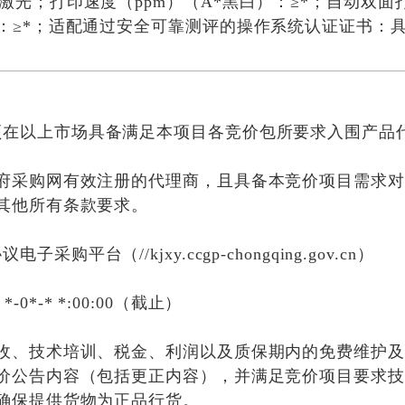
激光；打印速度（ppm）（A*黑白）：≥*；自动双
：≥*；适配通过安全可靠测评的操作系统认证证书：
须在以上市场具备满足本项目各竞价包所要求入围产品
府采购网有效注册的代理商，且具备本竞价项目需求对
其他所有条款要求。
购平台（//kjxy.ccgp-chongqing.gov.cn）
 *-0*-* *:00:00（截止）
收、技术培训、税金、利润以及质保期内的免费维护及
价公告内容（包括更正内容），并满足竞价项目要求技
确保提供货物为正品行货。