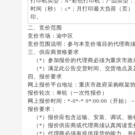
打印机类型：A*彩色打印机；产品类型：
时间（秒）：≤*；月打印最大负荷（页）
印。
二、竞价范围
竞价市场：
渝中区
竞价范围说明：
参与本竞价项目的代理商
三、供应商资格要求
（*）参加报价的代理商必须为重庆市政
（*）满足此公告交货时间、交货地点及
四、报价要求
网上报价平台地址：
重庆市政府采购框架协议电子采
报价轮次：
单轮（一次性报价）
网上报价时间：
*-0*-* 0*:00:00（开始） ~
报价要求：
（*）报价应包含运输、安装、调试、验
（*）报价供应商或代理商须认真阅读竞
（*）代理商必须有提供现货的能力，并