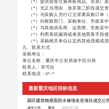
（*）提供假冒注册商标商品、非原厂原
（*）无正当理由，放弃第二阶段成交资
（*）与采购人另行订立背离采购订单（
（*）向财政部门、采购单位、市政采中
（*）与其他供应商、运营商、市政采中
（*）利用系统漏洞或者其他黑客手段侵
（*）采购相关单位认定的其他违规或违
九、联系方式
采购单位：
单位名称：
重庆市公安局渝中区分局
联系人：
宋可欣
联系电话：
0*-*
最新重庆地区招标信息
园区建筑物屋面防水修缮改造项目成交公
2026-07-24
成交公告
重庆