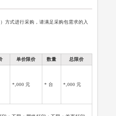
轮）方式进行采购，请满足采购包需求的入
价
单价限价
数量
总限价
*,000 元
* 台
*,000 元