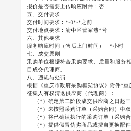
报价是否需要上传响应附件：
否
五、交付要求
交付时间要求：
*-0*-*之前
交付地点要求：
渝中区管家巷*号
六、其他要求
服务响应时间（售后上门时间）：
*小时
七、成交原则
采购单位根据符合采购要求、质量和服务
目成交代理商。
八、违规与处罚
根据《重庆市政府采购框架协议》附件“重
征集人有权清退供应商（代理商）：
（*）确定第二阶段成交供应商之日起三
（*）未按照采购订单（采购合同）中双
（*）将已确认执行的采购订单（采购合
（*）提供假冒伪劣商品或擅自更换配件