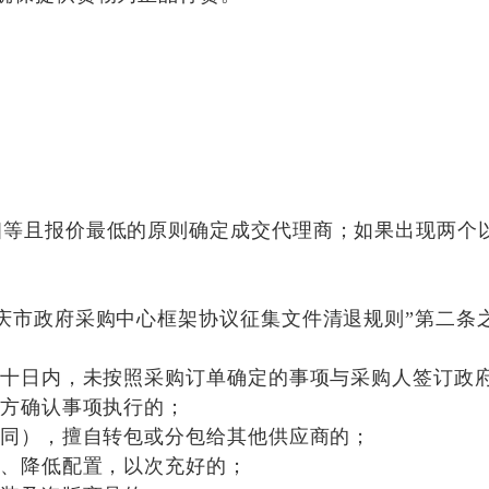
相等且报价最低的原则确定成交代理商；如果出现两个
庆市政府采购中心框架协议征集文件清退规则”第二条之
十日内，未按照采购订单确定的事项与采购人签订政
方确认事项执行的；
同），擅自转包或分包给其他供应商的；
、降低配置，以次充好的；