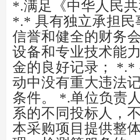
*.满足《中华人民
*.* 具有独立承担
信誉和健全的财务会计
设备和专业技术能力；
金的良好记录； *.
动中没有重大违法记录
条件。 *.单位负
系的不同投标人，
本采购项目提供整