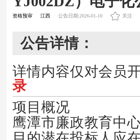
YJ002DZ）电子
资格预审
江西
公告日期:2026-01-10
关注
公告详情：
详情内容仅对会员
录
项目概况
鹰潭市廉政教育中心
目的潜在投标人应在