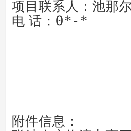
池那
项目联系人：
0*-*
电 话：
附件信息：