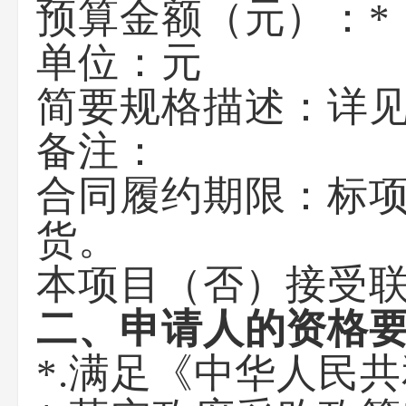
预算金额（元）：
*
单位：
元
简要规格描述：
详
备注：
合同履约期限：
标项
货。
本项目（
否
）接受
二、申请人的资格
*.满足《中华人民