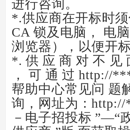
进行咨询。
*.供应商在开标时
CA 锁及电脑， 
浏览器），以便开
*. 供 应 商 对 不 见
， 可 通 过 http:/
帮助中心常见问 题
询，网址为：http://
－电子招投标 ”—