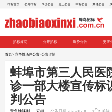
招标首页
公开招标
询价公告
更正公告
中标公告
其他公告
招标首页
公开招标
询价公告
更正
首页
>
竞争性谈判公告
>
公告详情
蚌埠市第三人民医
诊一部大楼宣传标
判公告
竞争性谈判
安徽
公告日期:2026-01-10
关注