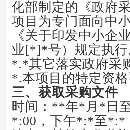
化部制定的《政府
项目为专门面向中
《关于印发中小企
业[*]*号）规定执
*.*其它落实政府
*.本项目的特定资
三、获取采购文件
时间：*
*
年
*
月
*
日至
*:00，下午
*
:*至
*
: