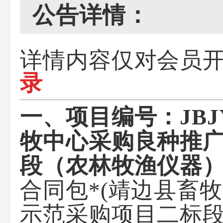
公告详情：
详情内容仅对会员
录
一、项目编号：JBJY-
牧中心采购良种推
段（农林牧渔仪器）
合同包*(靖边县畜
示范采购项目二标段