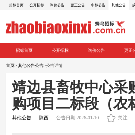
招标首页
公开招标
询价公告
更正公告
中标公告
其他公告
招标首页
公开招标
询价公告
更正
首页
>
其他公告公告
>
公告详情
靖边县畜牧中心采
购项目二标段（农林
其他公告
陕西
公告日期:2026-01-10
关注