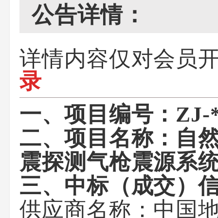
公告详情：
详情内容仅对会员
录
一、项目编号：ZJ-
二、项目名称：自
震探测气枪震源系
三、中标（成交）
供应商名称：中国