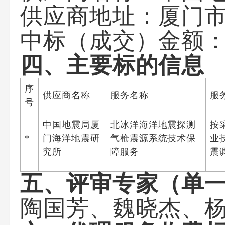
供应商地址：厦门市
中标（成交）金额：*.
四、主要标的信息
序
供应商名称
服务名称
服
号
中国地震局厦
北冰洋海洋地震探测
按
*
门海洋地震研
气枪震源系统技术保
业
究所
障服务
震
五、评审专家（单
陶国芳、魏晓杰、