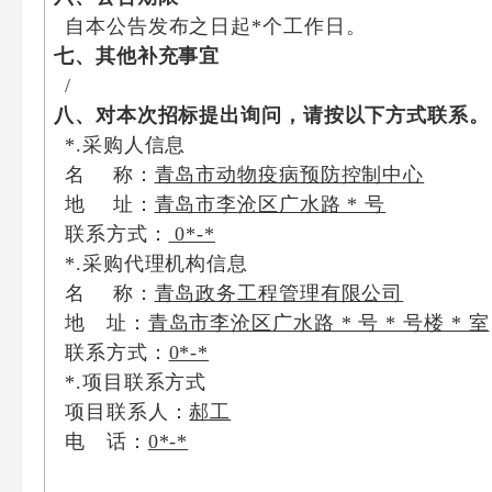
自本公告发布之日起
*
个工作日。
七、其他补充事宜
/
八、对本次招标提出询问，请按以下方式联系。
*.采购人信息
名 称：
青岛市动物疫病预防控制中心
地 址：
青岛市李沧区广水路 * 号
联系方式：
0*-*
*.采购代理机构信息
名 称：
青岛政务工程管理有限公司
地 址：
青岛市李沧区广水路 * 号 * 号楼 * 室
联系方式：
0*-*
*.项目联系方式
项目联系人：
郝工
电 话：
0*-*