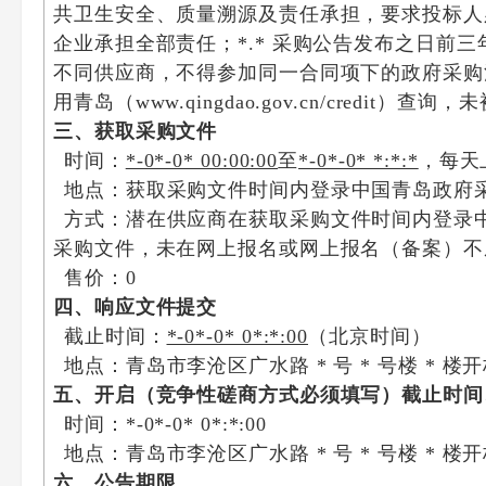
共卫生安全、质量溯源及责任承担，要求投标人
企业承担全部责任；*.* 采购公告发布之日前
不同供应商，不得参加同一合同项下的政府采购活动；*.通
用青岛（www.qingdao.gov.cn/cr
三、获取采购文件
时间：
*-0*-0* 00:00:00
至
*-0*-0* *:*:*
，每天
地点：获取采购文件时间内登录中国青岛政府采购网
方式：潜在供应商在获取采购文件时间内登录中国青
采购文件，未在网上报名或网上报名（备案）不
售价：0
四、响应文件提交
截止时间：
*-0*-0* 0*:*:00
（北京时间）
地点：青岛市李沧区广水路 * 号 * 号楼 * 
五、开启（竞争性磋商方式必须填写）截止时间
时间：*-0*-0* 0*:*:00
地点：青岛市李沧区广水路 * 号 * 号楼 * 楼
六、公告期限