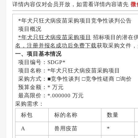
详情内容仅对会员开放，如需看详情内容请先
微
*年犬只狂犬病疫苗采购项目竞争性谈判公告
项目概况
*年犬只狂犬病疫苗采购项目
招标项目的潜在
名，注册并报名成功后免费下载
获取采购文件，
一、项目基本情况
项目编号：SDGP*
项目名称：*年犬只狂犬病疫苗采购项目
采购方式：■竞争性谈判 □竞争性磋商 □询价
预算金额：* 万元
最高限价：*.000000 万元
采购需求：
标包
标的名称
数量
A
兽用疫苗
*