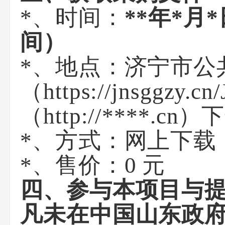
*、时间：
*
*
年
*
月
*
间）
*、地点：济宁市公
（https://jnsgg
（http://****.cn
*、方式：网上下载
*、售价：0 元
四、参与本项目与
凡未在中国山东政