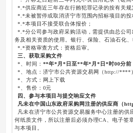
*.*供应商近三年存在行贿犯罪记录的按有关
*.*未被暂停或取消济宁市范围内招标项目的
*.*本项目不接受联合体报价；
*.*分公司参与政府采购活动，需提供由总公
务及相关资质的使用。银行、保险、石油石化、
*.*资格审查方式：资格后审。
三、获取采购文件
*、时间：
*
*
年
*
月
*
日至*
*
年
*
月
*
日*时00分前
*、地点：济宁市公共资源交易网（http://****
*、方式：网上下载
*、售价：0元
四、参与本项目与提交响应文件
凡未在中国山东政府采购网注册的供应商（http
凡未在济宁市公共资源交易服务中心注册的供
何纸质文件，所以注册后必须办理CA、电子签章
与本项目。