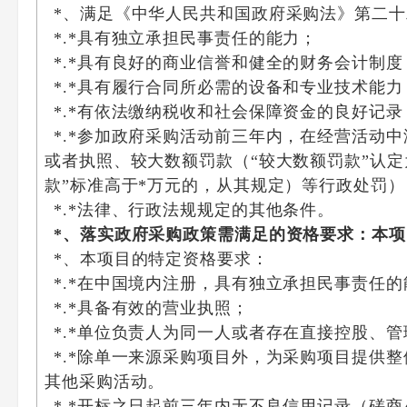
*、满足《中华人民共和国政府采购法》第二
*.*具有独立承担民事责任的能力；
*.*具有良好的商业信誉和健全的财务会计制度
*.*具有履行合同所必需的设备和专业技术能力
*.*有依法缴纳税收和社会保障资金的良好记录
*.*参加政府采购活动前三年内，在经营活动
或者执照、较大数额罚款（“较大数额罚款”认
款”标准高于*万元的，从其规定）等行政处罚）
*.*法律、行政法规规定的其他条件。
*、落实政府采购政策需满足的资格要求：
本项
*、本项目的特定资格要求：
*.*在中国境内注册，具有独立承担民事责任
*.*具备有效的营业执照；
*.*单位负责人为同一人或者存在直接控股、
*.*除单一来源采购项目外，为采购项目提供
其他采购活动。
*.*开标之日起前三年内无不良信用记录（磋商小