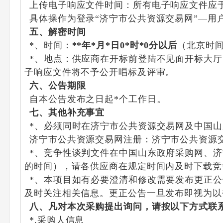
上传电子响应文件时间：所有电子响应文件应
具体操作为登录“济宁市公共资源交易网”—用
五、解密时间
*、时间：
*
*
年
*
月
*
日
0*
时
*
0分
以后
（北京时
*、地点：供应商在开标前登陆不见面开标大厅
子响应文件将不予公开唱标及评审。
六、公告期限
自本公告发布之日起*个工作日。
七、其他补充事宜
*、必须同时在济宁市公共资源交易网及中国山
济宁市公共资源交易网注册：济宁市公共资源
*、竞争性谈判文件在中国山东政府采购网、
的时间），请各供应商在规定时间内及时下载竞
*、本项目如有必要澄清和修改需要发布更正
及时关注相关信息。更正公告一旦发布即视为以
八、凡对本次采购提出询问，请按以下方式联
*.采购人信息