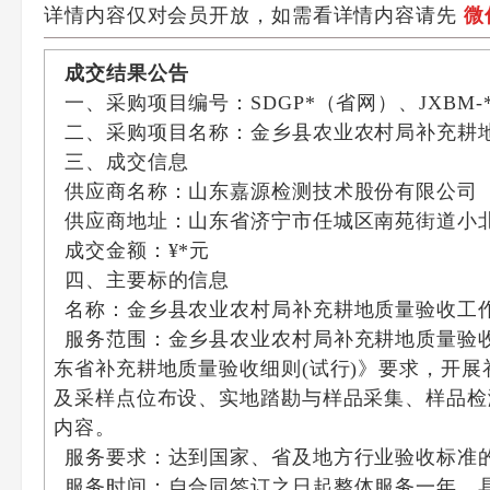
详情内容仅对会员开放，如需看详情内容请先
微
成交
结果
公告
一、采购项目编号：SDGP*（省网）、JXBM-*-
二、采购项目名称：金乡县农业农村局补充耕
三、成交信息
供应商名称：山东嘉源检测技术股份有限公司
供应商地址：山东省济宁市任城区南苑街道小
成交金额：¥*元
四、主要标的信息
名称：金乡县农业农村局补充耕地质量验收工
服务范围：金乡县农业农村局补充耕地质量验
东省补充耕地质量验收细则(试行)》要求，开
及采样点位布设、实地踏勘与样品采集、样品检
内容。
服务要求：达到国家、省及地方行业验收标准
服务时间：自合同签订之日起整体服务一年，