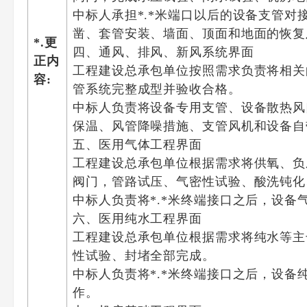
中标人承担*.*米端口以后的设备支管
凿、套管安装、墙面、顶面和地面的恢复
*.更
四、通风、排风、新风系统界面
正内
工程建设总承包单位按照需求负责将相关
容:
管系统完整成型并验收合格。
中标人负责将设备专用支管、设备散热风
保温、风管降噪措施、支管风机和设备自
五、医用气体工程界面
工程建设总承包单位根据需求将供氧、负
阀门，管路试压、气密性试验、酸洗钝化
中标人负责将*.*米终端接口之后，设
六、医用纯水工程界面
工程建设总承包单位根据需求将纯水等主
性试验、封堵全部完成。
中标人负责将*.*米终端接口之后，设
作。