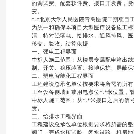
的调试费、配套软件费、接口开发费，货
变。
*.*北京大学人民医院青岛医院二期项
为统一和确保本项目大型医疗设备施工标
清，特对强弱电、给排水、通风排风、医
移交、验收、结算依据。
一、强电工程界面
中标人施工范围：从楼层专属配电箱出线
制、开关、稳压装置、接地保护、屏蔽保
二、弱电智能化工程界面
工程建设总承包单位按要求将所需的所有
工至设备侧墙面或用电点位*.*米位置，
中标人施工范围：从*.*米接口之后的
责。
三、给排水工程界面
工程建设总承包单位根据要求将所需的整
阀门，完成水压试验、闭水试验、机房地