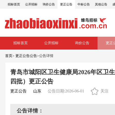
招标首页
公开招标
询价公告
更正公告
中标公告
其他公告
招标首页
公开招标
询价公告
更正
首页
>
更正公告公告
>
公告详情
青岛市城阳区卫生健康局2026年区
四批）更正公告
更正公告
山东
公告日期:2026-06-01
关注
公告详情：