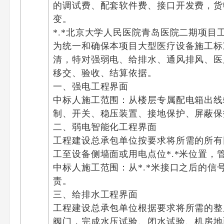
的调试费、配套软件费、接口开发费，货
变。
*.*北京大学人民医院青岛医院二期项
为统一和确保本项目大型医疗设备施工标
清，特对强弱电、给排水、通风排风、医
移交、验收、结算依据。
一、强电工程界面
中标人施工范围：从楼层专属配电箱出线
制、开关、稳压装置、接地保护、屏蔽保
二、弱电智能化工程界面
工程建设总承包单位按要求将所需的所有
工至设备侧墙面或用电点位*.*米位置，
中标人施工范围：从*.*米接口之后的
责。
三、给排水工程界面
工程建设总承包单位根据要求将所需的整
阀门，完成水压试验、闭水试验、机房地