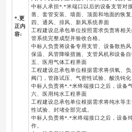
中标人承担*.*米端口以后的设备支管
凿、套管安装、墙面、顶面和地面的恢复
*.更
四、通风、排风、新风系统界面
正内
工程建设总承包单位按照需求负责将相关
容:
管系统完整成型并验收合格。
中标人负责将设备专用支管、设备散热风
保温、风管降噪措施、支管风机和设备自
五、医用气体工程界面
工程建设总承包单位根据需求将供氧、负
阀门，管路试压、气密性试验、酸洗钝化
中标人负责将*.*米终端接口之后，设
六、医用纯水工程界面
工程建设总承包单位根据需求将纯水等主
性试验、封堵全部完成。
中标人负责将*.*米终端接口之后，设
作。