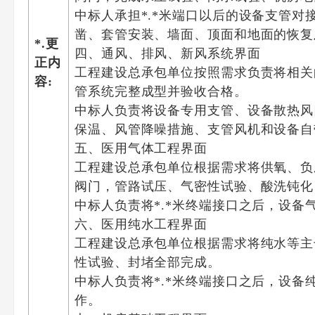
中标人承担*.*米端口以后的设备支管
凿、套管安装、墙面、顶面和地面的恢复
*.更
四、通风、排风、新风系统界面
正内
工程建设总承包单位按照需求负责将相关
容:
管系统完整成型并验收合格。
中标人负责将设备专用支管、设备散热风
保温、风管降噪措施、支管风机和设备自
五、医用气体工程界面
工程建设总承包单位根据需求将供氧、负
阀门，管路试压、气密性试验、酸洗钝化
中标人负责将*.*米终端接口之后，设
六、医用纯水工程界面
工程建设总承包单位根据需求将纯水等主
性试验、封堵全部完成。
中标人负责将*.*米终端接口之后，设
作。