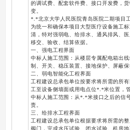
的调试费、配套软件费、接口开发费，货
变。
*.*北京大学人民医院青岛医院二期项
为统一和确保本项目大型医疗设备施工标
清，特对强弱电、给排水、通风排风、医
移交、验收、结算依据。
一、强电工程界面
中标人施工范围：从楼层专属配电箱出线
制、开关、稳压装置、接地保护、屏蔽保
二、弱电智能化工程界面
工程建设总承包单位按要求将所需的所有
工至设备侧墙面或用电点位*.*米位置，
中标人施工范围：从*.*米接口之后的
责。
三、给排水工程界面
工程建设总承包单位根据要求将所需的整
阀门，完成水压试验、闭水试验、机房地