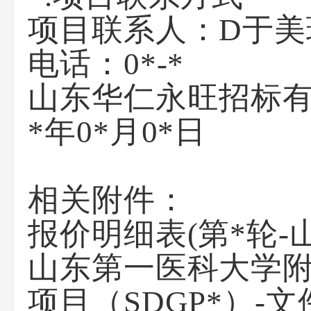
项目联系人：
D于美
电话：
0*-*
山东华仁永旺招标
*年0*月0*日
相关附件：
报价明细表(第*轮
山东第一医科大学
项目（SDGP*）-文件