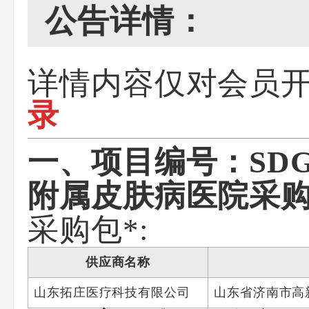
公告详情：
详情内容仅对会员
录
一、项目编号：SDG
附属皮肤病医院采
采购包*:
供应商名称
山东拓庄医疗科技有限公司
山东省济南市高