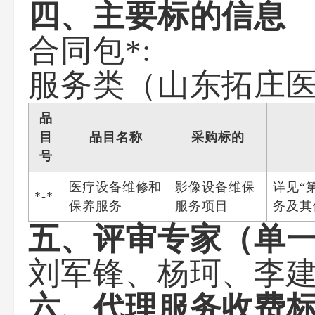
四、主要标的信息
合同包*:
服务类（山东拓庄
品
目
品目名称
采购标的
号
医疗设备维修和
影像设备维保
详见“
*-*
保养服务
服务项目
务及其
五、评审专家（单
刘军锋
、
杨珂
、
李
六、代理服务收费