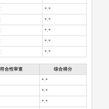
过
*.*
过
*.*
过
*.*
过
*.*
过
*.*
符合性审查
综合得分
*.*
*.*
*.*