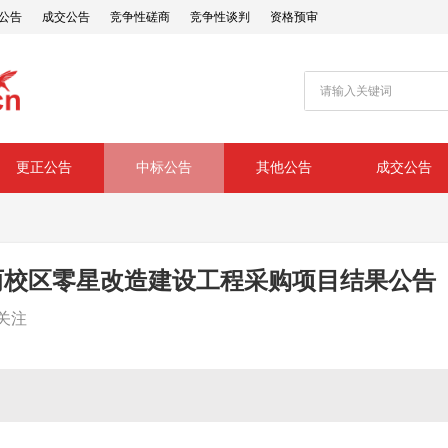
公告
成交公告
竞争性磋商
竞争性谈判
资格预审
更正公告
中标公告
其他公告
成交公告
两校区零星改造建设工程采购项目结果公告（
关注