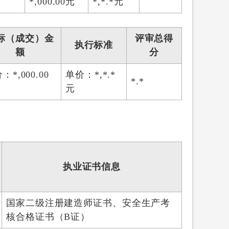
*,000.00元
*,*.*元
标（成交）金
评审总得
执行标准
额
分
：*,000.00
单价：*,*.*
*.*
元
执业证书信息
国家二级注册建造师证书、安全生产考
核合格证书（B证）