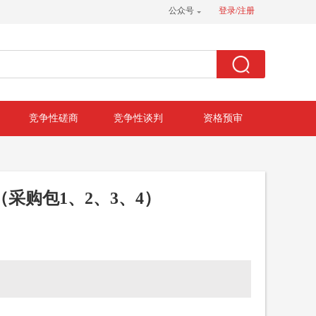
公众号
登录/注册
竞争性磋商
竞争性谈判
资格预审
采购包1、2、3、4）