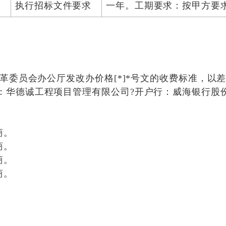
程
执行招标文件要求
一年。工期要求：按甲方要
：
改革委员会办公厅发改办价格[*]*号文的收费标准，以
：华德诚工程项目管理有限公司?开户行：威海银行股份
商。
商。
商。
商。