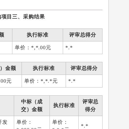
购项目
三、采购结果
额
执行标准
评审总得分
单价：*,*.00元
*.*
）金额
执行标准
评审总得分
.00元
单价：*,*.*元
*.*
中标（成
评审总
执行标准
交）金额
得分
开发
单价：
单价：
*.*