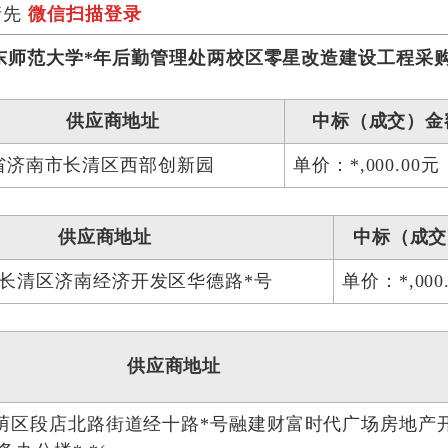
请先
微信扫描登录
东师范大学*年后勤管理处两校区零星改造建设工程采
供应商地址
中标（成交）金
省济南市长清区西部创新园
单价：*,000.00元
供应商地址
中标（成交
长清区济南经济开发区华德路*号
单价：*,000
供应商地址
荫区段店北路街道经十路*号融建财富时代广场房地产