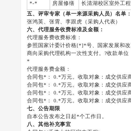
*-*
房屋修缮
长清湖校区室外工
五、评审专家（单一来源采购人员）名单
张鸿英
、
张霄
、
李跟虎（采购人代表）
六、代理服务收费标准及金额：
代理服务费收费标准：
参照国家计委计价格[*]*号、国家发展和
商向采购代理机构一次性支付。?收款单位
*
代理服务费金额：
合同包*：
0.*万元。
收取对象：
成交供应
合同包*：
0.*万元。
收取对象：
成交供应
合同包*：
0.*万元。
收取对象：
成交供应
合同包*：
0.*万元。
收取对象：
成交供应
七、公告期限
自本公告发布之日起
*
个工作日。
八、其他补充事宜