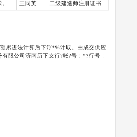
求。
王同英
二级建造师注册证书
差额累进法计算后下浮*%计取。由成交供应
有限公司济南历下支行?账?号：*?行号：