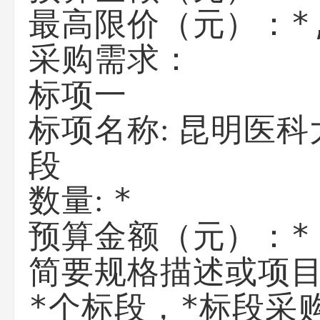
*
最高限价（元）：
采购需求：
标项一
昆明医科
标项名称:
段
*
数量:
*
预算金额（元）：
简要规格描述或项
*个标段，*标段采