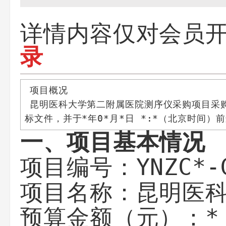
详情内容仅对会员
录
项目概况
昆明医科大学第二附属医院测序仪采购项目
采
*年0*月*日 *:*
标文件，并于
（北京时间）前
一、项目基本情况
YNZC*-
项目编号：
昆明医
项目名称：
*
预算金额（元）：