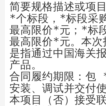
简要规格描述或项
*个标段，*标段采
最高限价*元；*标
最高限价*元。本次
是指通过中国海关
产品。
包 
合同履约期限：
安装、调试并交付
否
本项目（
）接受