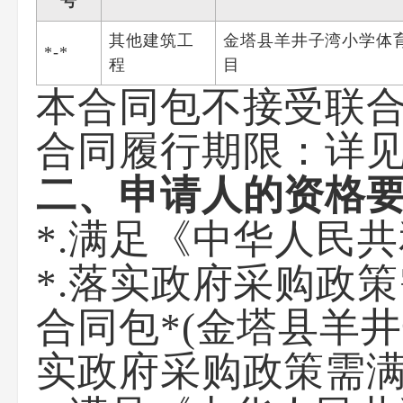
号
其他建筑工
金塔县羊井子湾小学体
*-*
程
目
本合同包
不接受
联
合同履行期限：
详
二、申请人的资格
*.满足《中华人民
*.落实政府采购政
合同包*(金塔县羊
实政府采购政策需满