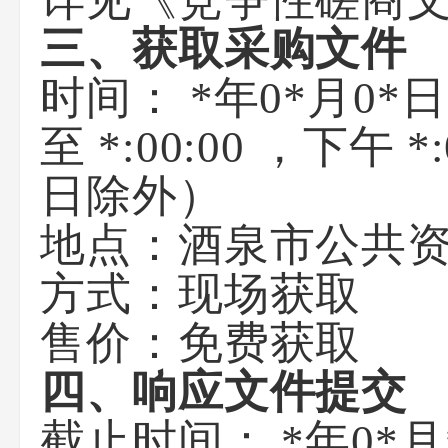
详见《竞争性磋商
三、获取采购文件
时间：
*年0*月0*
至
*:00:00
，下午
*:
日除外）
地点：
酒泉市公共
方式：
现场获取
售价：
免费获取
四、响应文件提交
截止时间：
*年0*月