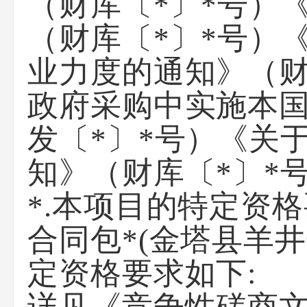
（财库〔*〕*号）
（财库〔*〕*号）
业力度的通知》（财
政府采购中实施本
发〔*〕*号）《关
知》（财库〔*〕*
*.本项目的特定资
合同包*(金塔县羊
定资格要求如下: