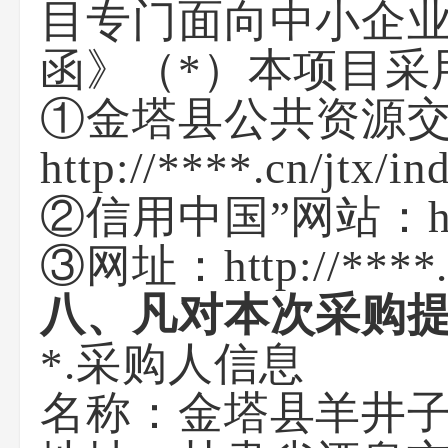
目专门面向中小企
函》
（
*
）本项目采
①金塔县公共资源
http://****.cn/jtx/in
②信用中国”网站：http:
③网址：http://****.
八、凡对本次采购
*.采购人信息
名称：
金塔县羊井