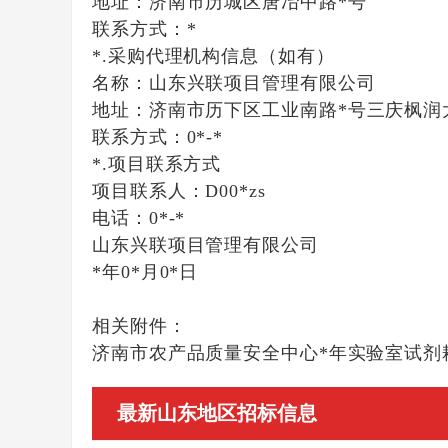
地址：
济南市历城区唐冶中路*号
联系方式：
*
*.采购代理机构信息（如有）
名称：
山东兴联项目管理有限公司
地址：
济南市历下区工业南路*号三庆枫润
联系方式：
0*-*
*.项目联系方式
项目联系人：
D00*zs
电话：
0*-*
山东兴联项目管理有限公司
*年0*月0*日
相关附件：
济南市农产品质量安全中心*年实验室试剂耗材
最新山东地区招标信息