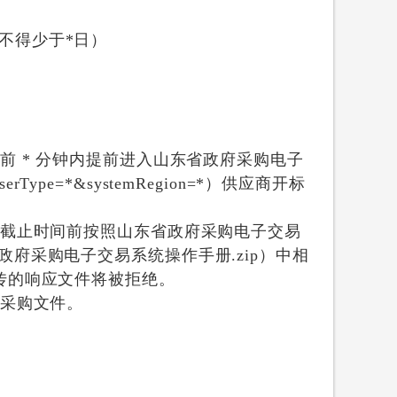
不得少于*日）
 * 分钟内提前进入山东省政府采购电子
sd&userType=*&systemRegion=*）供应商开标
标截止时间前按照山东省政府采购电子交易
m/山东省政府采购电子交易系统操作手册.zip）中相
传的响应文件将被拒绝。
取采购文件。