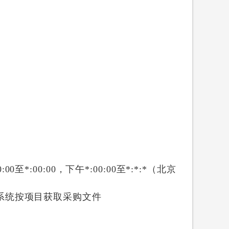
0:00
至
*:00:00
，下午
*:00:00
至
*:*:*
（北京
交易系统按项目获取采购文件