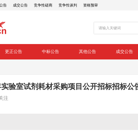
公告
成交公告
竞争性磋商
竞争性谈判
资格预审
更正公告
中标公告
其他公告
成交公告
6年实验室试剂耗材采购项目公开招标招标公
关注