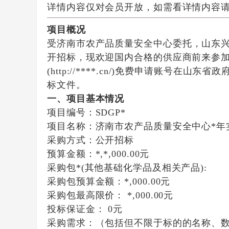
详情内容仅对会员开放，如需看详情内容
项目概况
受
济南市农产品质量安全中心
委托，
山东
开招标，现欢迎国内合格的供应商前来参
(http://****.cn/)免费申请账号
标文件。
一、项目基本情况
项目编号：SDGP*
项目名称：济南市农产品质量安全中心*年
采购方式：公开招标
预算金额：*,*,000.00元
采购包*(其他基础化学品及相关产品):
采购包预算金额：
*,000.00元
采购包最高限价：
*,000.00元
投标保证金：
0元
采购需求：（包括但不限于标的的名称、