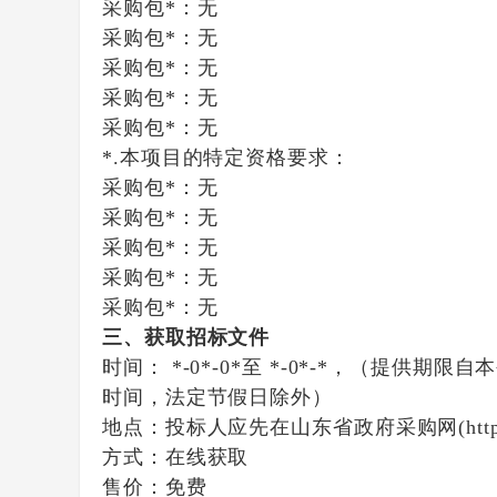
采购包*：无
采购包*：无
采购包*：无
采购包*：无
采购包*：无
*.本项目的特定资格要求：
采购包*：无
采购包*：无
采购包*：无
采购包*：无
采购包*：无
三、获取招标文件
时间：
*-0*-0*
至
*-0*-*
，（提供期限自本
时间，法定节假日除外）
地点：
投标人应先在山东省政府采购网(htt
方式：
在线获取
售价：免费