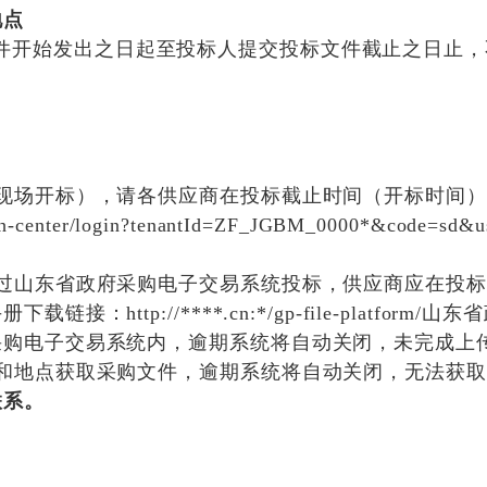
地点
件开始发出之日起至投标人提交投标文件截止之日止，
现场开标），请各供应商在投标截止时间（开标时间）前
th-center/login?tenantId=ZF_JGBM_0000*&code=
通过山东省政府采购电子交易系统投标，供应商应在投
http://****.cn:*/gp-file-platfor
采购电子交易系统内，逾期系统将自动关闭，未完成上
和地点获取采购文件，逾期系统将自动关闭，无法获
联系。