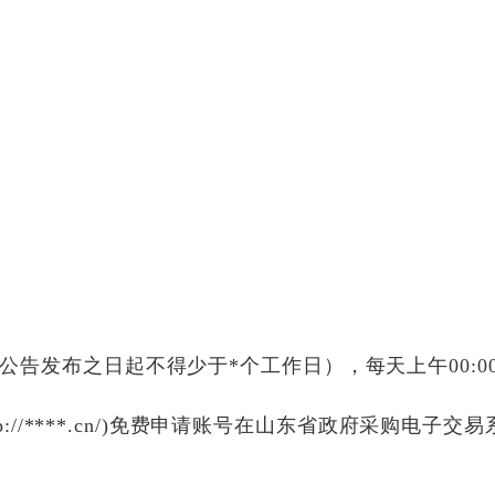
公告发布之日起不得少于*个工作日），每天上午
00:0
p://****.cn/)免费申请账号在山东省政府采购电子