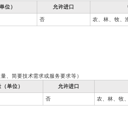
单位）
允许进口
否
农、林、牧、
数量、简要技术需求或服务要求等）
量（单位）
允许进口
否
农、林、牧