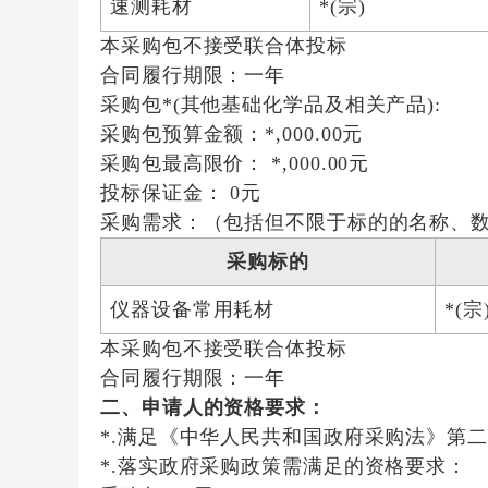
速测耗材
*(宗)
本采购包
不接受
联合体投标
合同履行期限：
一年
采购包*(其他基础化学品及相关产品):
采购包预算金额：
*,000.00元
采购包最高限价：
*,000.00元
投标保证金：
0元
采购需求：（包括但不限于标的的名称、
采购标的
仪器设备常用耗材
*(宗
本采购包
不接受
联合体投标
合同履行期限：
一年
二、申请人的资格要求：
*.满足《中华人民共和国政府采购法》第二
*.落实政府采购政策需满足的资格要求：