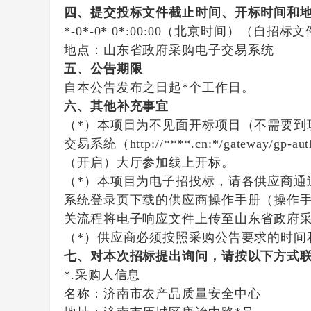
四、提交投标文件截止时间、开标时间和
*-0*-0* 0*:00:00
（北京时间）（自招标文
地点：
山东省政府采购电子交易系统
五、公告期限
自本公告发布之日起
*
个工作日。
六、其他补充事宜
（*）本项目为不见面开标项目（不需要到
交易系统（http://****.cn:*/gateway/gp-au
（开启）大厅参加线上开标。
（*）本项目为电子招投标，请各供应商
系统登录页下载的供应商操作手册（操作手册下载链接：
关流程将电子响应文件上传至山东省政府
（*）供应商必须按照采购公告要求的时间
七、对本次招标提出询问，请按以下方式
*.采购人信息
名称：
济南市农产品质量安全中心