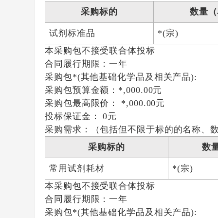
采购标的
数量（
试剂标准品
*(宗)
本采购包
不接受
联合体投标
合同履行期限：
一年
采购包*(其他基础化学品及相关产品):
采购包预算金额：
*,000.00元
采购包最高限价：
*,000.00元
投标保证金：
0元
采购需求：（包括但不限于标的的名称、
采购标的
数
常用试剂耗材
*(宗)
本采购包
不接受
联合体投标
合同履行期限：
一年
采购包*(其他基础化学品及相关产品):