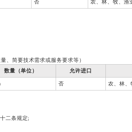
否
农、林、牧、渔
数量、简要技术需求或服务要求等）
数量（单位）
允许进口
)
否
农、林、
十二条规定;