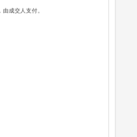
，
由成交人支付。