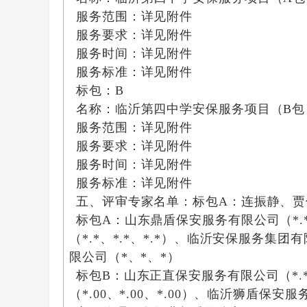
服务范围：详见附件
服务要求：详见附件
服务时间：详见附件
服务标准：详见附件
标包：
B
名称：
临沂第四中学安保服务项目（
B
包
服务范围：详见附件
服务要求：详见附件
服务时间：详见附件
服务标准：详见附件
五、评审专家名单：标包
A
：
连振静、贾
标包
A
：山东鼎盾保安服务有限公司
（
*.
（
*.*
、
*.*
、
*.*
）、
临沂安保服务集团有
限公司
（
*
、
*
、
*
）
标包
B
：山东正直保安服务有限公司
（
*.
（
*.00
、
*.00
、
*.00
）、
临沂狮盾保安服