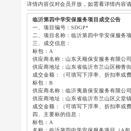
详情内容仅对会员开放，如需看详情内容
临沂第四中学安保服务项目成交公告
一、
项
目编号：
SDGP*
二、项目名称：
临沂第四中学安保服务
三、成交信息：
标包：
A
供
应商名称：
山东天顺保安服务有限公
供应商地址：
山东省临沂市兰山区柳青
成交金额：（可填写下浮率、折扣率或
标包：
B
供
应商名
称：临沂夷盾保安服务有限公
供应商地址：山东省临沂市兰山区义堂
成交金额：（可填写下浮率、折扣率或
四、主要标的信息：
标包：
A
名称：
临沂第四中学安保服务项目（
A
包