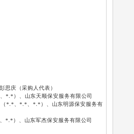
彭思庆（采购人代表）
*
、
*.*
）、
山东天顺保安服务有限公司
司
（
*.*
、
*.*
、
*.*
）、
山东明源保安服务有
、
*.*
）、
山东军杰保安服务有限公司