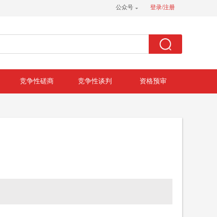
公众号
登录/注册
竞争性磋商
竞争性谈判
资格预审