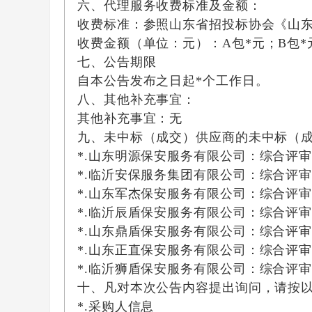
六、代理服务收费标准及金额：
收费标准：
参照山东省招投标协会《山
收费金额（单位：元）：
A
包
*
元；
B
包
*
七、公告期限
自本公告发布之日起
*
个工作日。
八、其他补充事宜：
其他补充事宜：无
九、未中标（成交）供应商的未中标（
*.
山东明源保安服务有限公司：综合评
*.
临沂安保服务集团有限公司：综合评
*.
山东军杰保安服务有限公司：综合评
*.
临沂辰盾保安服务有限公司：综合评
*.
山东鼎盾保安服务有限公司：综合评
*.
山东正直保安服务有限公司：综合评
*.
临沂狮盾保安服务有限公司：综合评
十、凡对本次公告内容提出询问，请按
*.
采购人信息