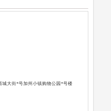
西城大街
*号加州小镇购物公园*号楼