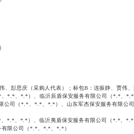
）
伟、彭思庆（采购人代表）；
标包
B
：
连振静、贾伟、
*
、
*.*
、
*.*
）、
临沂辰盾保安服务有限公司
（
*.*
、
*.
限公司
（
*.*
、
*.*
、
*.*
）、
山东军
杰保安服务有限公
*
、
*.*
、
*.*
）、
临沂夷盾保安服务有限公司
（
*.*
、
*.*
务有限公司
（
*.*
、
*.*
、
*.*
）