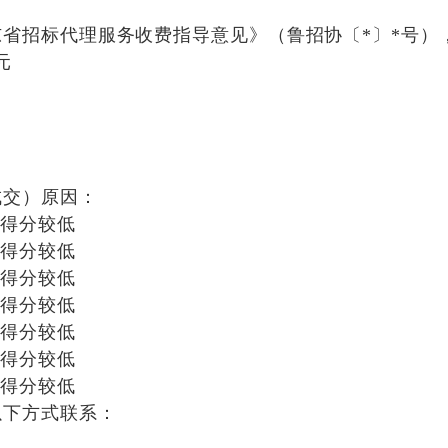
东省招标代理服务收费指导意见》（鲁招协〔
*〕*号）
元
成交）原因：
审得分较低
审得分较低
审得分较低
审得分较低
审得分较低
审得分较低
审得分较低
以下方式联系：