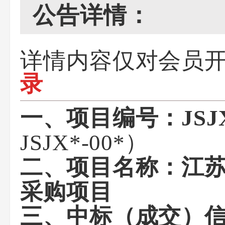
公告详情：
详情内容仅对会员
录
一、项目编号：JSJX*
JSJX*-00*）
二、项目名称：江苏
采购项目
三、中标（成交）