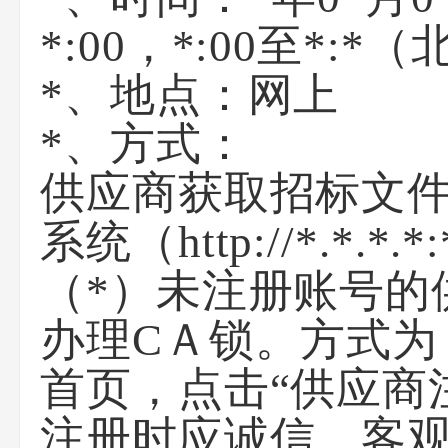
*:00
，
*:00
至
*:*
（
*、地点：
网上
*、方式：
供应商获取招标文
系统（http://*.*.
（*）未注册账号的
办理CＡ锁。方式为
首页，点击“供应商
注册时应诚信、客