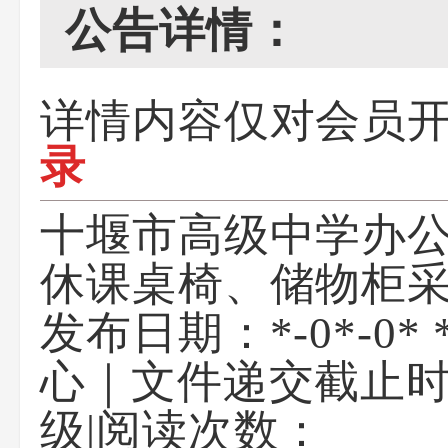
公告详情：
详情内容仅对会员
录
十堰市高级中学办
休课桌椅、储物柜
发布日期：*-0*-0* *
心
｜
文件递交截止时间
级
|
阅读次数：