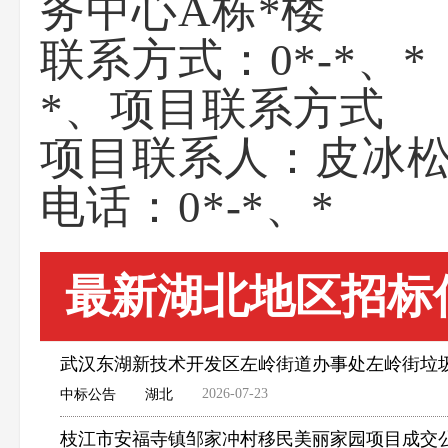
务中心A栋*楼
联系方式：
0*-*、*
*、项目联系方式
项目联系人：
皮冰
电话：
0*-*、*
最新湖北地区招标
武汉东湖新技术开发区左岭街道办事处左岭街垃
2026-07-23
中标公告
湖北
枝江市安福寺镇邹家冲村移民美丽家园项目成交