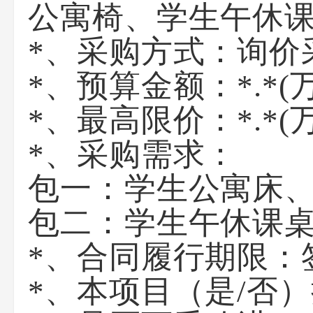
公寓椅、学生午休
*、采购方式：
询价
*、预算金额：
*.*
(
*、最高限价：
*.*
(
*、采购需求：
包一：学生公寓床、
包二：学生午休课
*、合同履行期限：
*、本项目（是/否