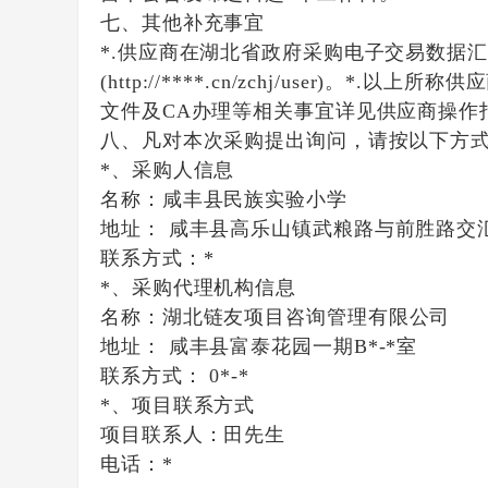
七、其他补充事宜
*.供应商在湖北省政府采购电子交易数据
(http://****.cn/zchj/us
文件及CA办理等相关事宜详见供应商操作指南(http
八、凡对本次采购提出询问，请按以下方
*、采购人信息
名称：
咸丰县民族实验小学
地址：
咸丰县高乐山镇武粮路与前胜路交
联系方式：
*
*、采购代理机构信息
名称：
湖北链友项目咨询管理有限公司
地址：
咸丰县富泰花园一期B*-*室
联系方式：
0*-*
*、项目联系方式
项目联系人：
田先生
电话：
*