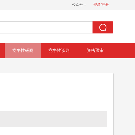
公众号
登录/注册
竞争性磋商
竞争性谈判
资格预审