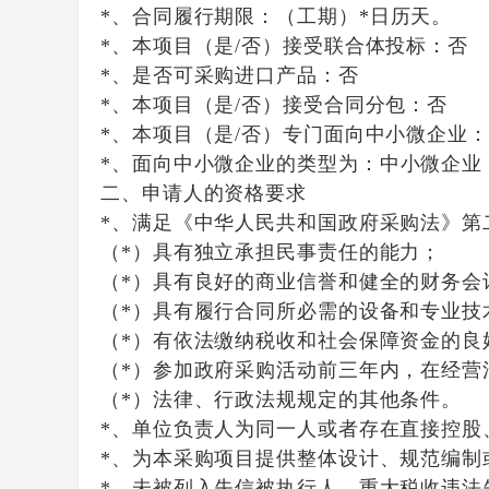
*、合同履行期限：
（工期）*日历天。
*、本项目（是/否）接受联合体投标：
否
*、是否可采购进口产品：
否
*、本项目（是/否）接受合同分包：
否
*、本项目（是/否）专门面向中小微企业：
*、面向中小微企业的类型为：
中小微企业
二、申请人的资格要求
*、满足《中华人民共和国政府采购法》第
（*）具有独立承担民事责任的能力；
（*）具有良好的商业信誉和健全的财务会
（*）具有履行合同所必需的设备和专业技
（*）有依法缴纳税收和社会保障资金的良
（*）参加政府采购活动前三年内，在经营
（*）法律、行政法规规定的其他条件。
*、单位负责人为同一人或者存在直接控股
*、为本采购项目提供整体设计、规范编制
*、未被列入失信被执行人、重大税收违法