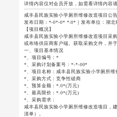
详情内容仅对会员开放，如需看详情内容
咸丰县民族实验小学厕所维修改造项目公
发布日期：*-0*-0* *:0*
｜
发布单位：湖北
【项目概况】
咸丰县民族实验小学厕所维修改造项目
采
或布络供应商客户端。
获取采购文件，并
一、项目基本情况
*、项目编号：
*
*、采购计划备案号：
*-*-00*
*、项目名称：
咸丰县民族实验小学厕所维
*、采购方式：
竞争性磋商
*、预算金额：
*.0*
(万元)
*、最高限价：
*.0*
(万元)
*、采购需求：
咸丰县民族实验小学厕所维修改造项目，
清单）。