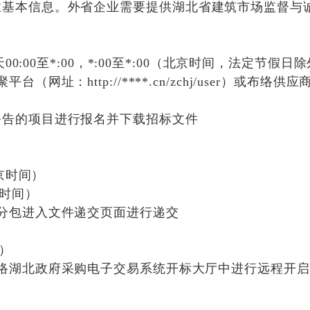
业基本信息。外省企业需要提供湖北省建筑市场监督与
。
天
00:00
至
*:00
，
*:00
至
*:00
（北京时间，法定节假日除
网址：http://****.cn/zchj/user）或布络供
公告的项目进行报名并下载招标文件
京时间）
时间）
分包进入文件递交页面进行递交
）
络湖北政府采购电子交易系统开标大厅中进行远程开启