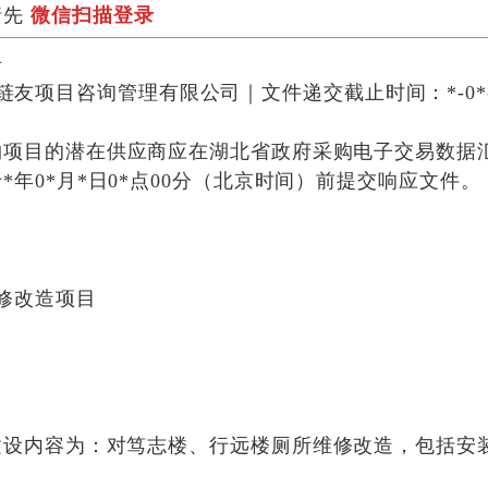
请先
微信扫描登录
告
链友项目咨询管理有限公司
｜
文件递交截止时间：*-0*
购项目的潜在供应商应在
湖北省政府采购电子交易数据汇聚平台（网
于
*年0*月*日0*点00分
（北京时间）前提交响应文件。
修改造项目
建设内容为：对笃志楼、行远楼厕所维修改造，包括安