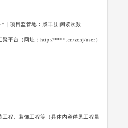
-*
｜
项目监管地：咸丰县
|
阅读次数：
址：http://****.cn/zchj/user）
装工程、装饰工程等（具体内容详见工程量