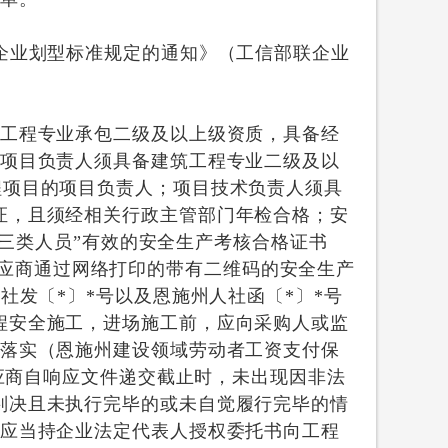
企业划型标准规定的通知》（工信部联企业
饰工程专业承包二级及以上级资质，具备经
派项目负责人须具备建筑工程专业二级及以
程项目的项目负责人；项目技术负责人须具
证，且须经相关行政主管部门年检合格；安
“三类人员”有效的安全生产考核合格证书
息，供应商通过网络打印的带有二维码的安全生产
社发〔*〕*号以及恩施州人社函〔*〕*号
程安全施工，进场施工前，应向采购人或监
于落实（恩施州建设领域劳动者工资支付保
供应商自响应文件递交截止时，未出现因非法
判决且未执行完毕的或未自觉履行完毕的情
的应当持企业法定代表人授权委托书向工程