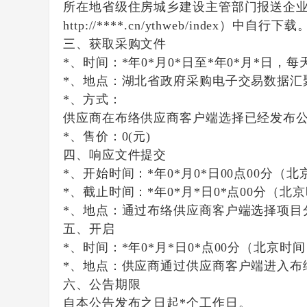
所在地省级住房城乡建设主管部门报送企
http://****.cn/ythweb/index）中自行下载
三、获取采购文件
*、时间：
*年0*月0*日
至
*年0*月*日
，每
*、地点：
湖北省政府采购电子交易数据汇聚平台（
*、方式：
供应商在布络供应商客户端选择已经发布
*、售价：
0
(元)
四、响应文件提交
*、开始时间：
*年0*月0*日00点00分
（北
*、截止时间：
*年0*月*日0*点00分
（北京
*、地点：
通过布络供应商客户端选择项目
五、开启
*、时间：
*年0*月*日0*点00分
（北京时间
*、地点：
供应商通过供应商客户端进入布
六、公告期限
自本公告发布之日起*个工作日。