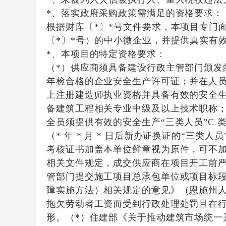
*、落实政府采购政策需满足的资格要求：
根据财库〔*〕*号文件要求，本项目专门
〔*〕*号）的中小微企业，并提供真实有
*、本项目的特定资格要求：
（*）供应商须具备建设行政主管部门颁
年检合格的企业安全生产许可证；并在人
上注册建造师执业资格并具备有效的安全
备建筑工程相关专业中级及以上技术职称
全员须提供有效的安全生产“三类人员”C 
（* 年 * 月 * 日后新办证换证的“三
考核证书加盖本单位鲜章视为原件，可不加
相关文件规定，成交供应商在项目开工前
管部门提交施工项目总承包单位或项目标
障实施方法）相关规定的意见》（恩施州人
拖欠劳动者工资而受到行政处理处罚且在
形。（*）住建部《关于推动建筑市场统