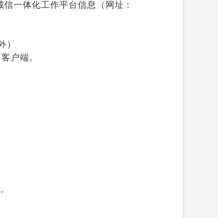
诚信一体化工作平台信息（网址：
外）
应商客户端。
。