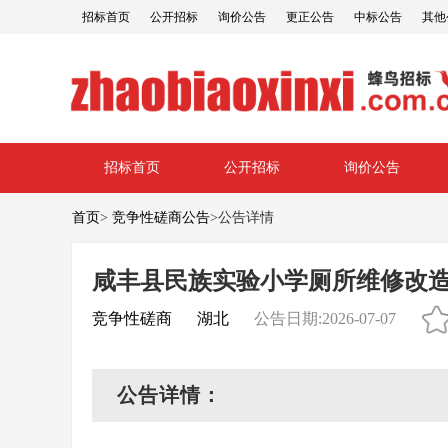
招标首页
公开招标
询价公告
更正公告
中标公告
其他
招标首页
公开招标
询价公告
首页
>
竞争性磋商公告
>
公告详情
咸丰县民族实验小学厕所维修改
竞争性磋商
湖北
公告日期:2026-07-07
公告详情：