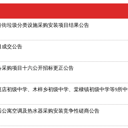
岭街垃圾分类设施采购安装项目结果公告
目成交公告
设备采购项目十六公开招标更正公告
（巡店初级中学、木梓乡初级中学、棠棣镇初级中学等9所
后公寓空调及热水器采购安装竞争性磋商公告