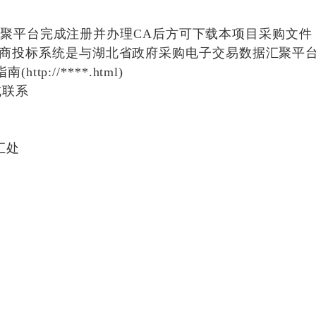
汇聚平台完成注册并办理CA后方可下载本项目采购文
er)。*.以上所称供应商投标系统是与湖北省政府采购电子交易
://****.html)
式联系
汇处