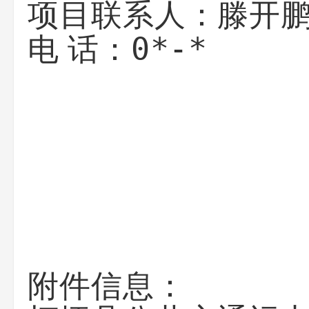
滕开
项目联系人：
0*-*
电 话：
附件信息：