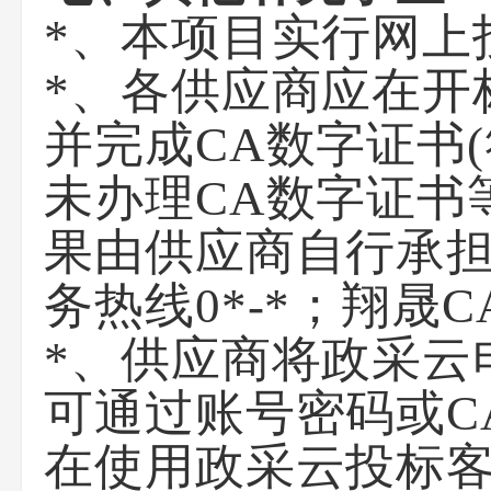
*、本项目实行网上
*、各供应商应在开
并完成CA数字证书
未办理CA数字证书
果由供应商自行承担
务热线0*-*；翔晟
*、供应商将政采云
可通过账号密码或C
在使用政采云投标客