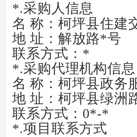
*.采购人信息
柯坪县住建
名 称：
地 址：
解放路*号
联系方式：
*
*.采购代理机构信息
名 称：
柯坪县政务
地 址：
柯坪县绿洲
联系方式：
0*-*
*.项目联系方式