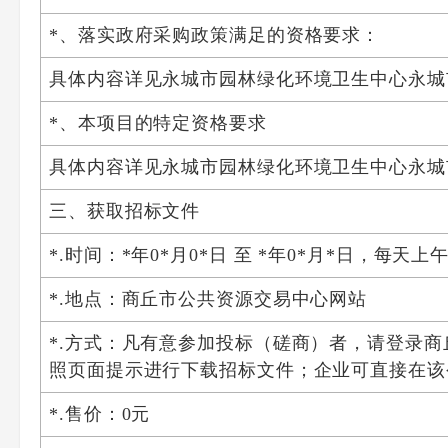
*、落实政府采购政策满足的资格要求：
具体内容详见永城市园林绿化环境卫生中心永城
*、本项目的特定资格要求
具体内容详见永城市园林绿化环境卫生中心永城
三、获取招标文件
*.时间：*年0*月0*日 至 *年0*月*日，每天上
*.地点：商丘市公共资源交易中心网站
*.方式：凡有意参加投标（磋商）者，请登录商丘市公
照页面提示进行下载招标文件；企业可直接在该
*.售价：0元