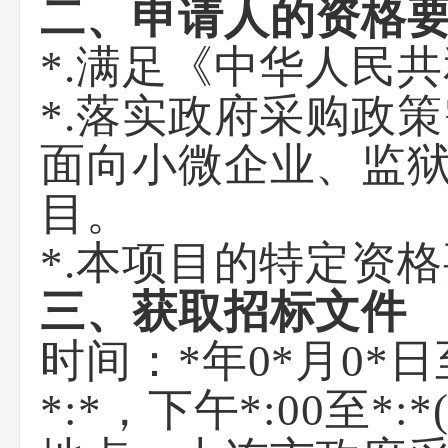
二、申请人的资格
*.满足《中华人民
*.落实政府采购政
面向小微企业、监
目。
*.本项目的特定资
三、获取招标文件
时间：
*年0*月0*日
*:*
，下午
*:00至*:*