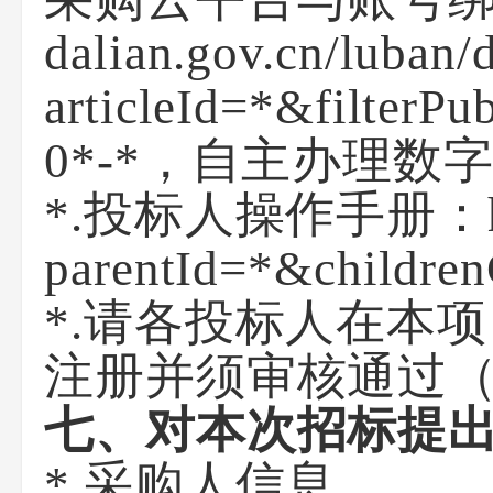
dalian.gov.cn/luban/d
articleId=*&filt
0*-*，自主办理数字
*.投标人操作手册：http:/
parentId=*&childre
*.请各投标人在本
注册并须审核通过（
七、对本次招标提
*.采购人信息