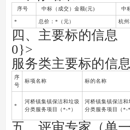
序号
中标（成交）金额(元)
中
*
总价：*（元）
杭州
四、主要标的信息
0}>
服务类主要标的信
序
标项名称
标的名称
号
河桥镇集镇保洁和垃圾
河桥镇集镇保洁和
*
分类服务项目（*-*）
分类服务项目（*-
五、评审专家（单