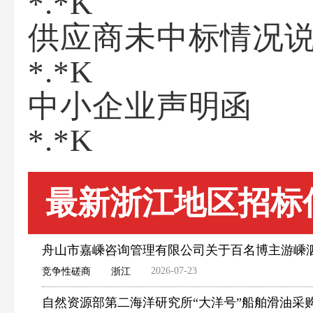
*.*K
供应商未中标情况说明
*.*K
中小企业声明函
*.*K
最新浙江地区招标
舟山市嘉嵊咨询管理有限公司关于百名博主游嵊
2026-07-23
竞争性磋商
浙江
自然资源部第二海洋研究所“大洋号”船舶滑油采