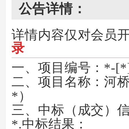
公告详情：
详情内容仅对会员
录
一、项目编号：
*-[
二、项目名称：
河桥
*）
三、中标（成交）
*.中标结果：