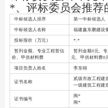
*、评标委员会推荐
中标候选人排序
第一中标候选人
中标候选人名称
福建鑫东鹏建设
投标报价（万元）
*.*
暂列金额、专业工程暂估
暂列金额
0
元
、专
价、甲供材料费
元
、甲供材料费
0
项目负责人姓名
李东锦
贰级市政工程建
证书名称
一级建筑工程建
闽
*
证书编号
闽
*