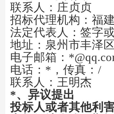
联系人：
庄贞贞
招标代理机构：
福
法定代表人：
签字
地址：
泉州市丰泽
电子邮箱：
*@qq.c
电话：
*
，传真：
/
联系人：
王明杰
*
、异议提出
投标人或者其他利