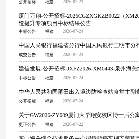
2026-07-23
公开招标
福建
厦门万翔-公开招标-2026CGZXGKZB0022
造提升专项项目中标结果公告
2026-07-24
中标公告
福建
中国人民银行福建省分行中国人民银行三明市分
2026-07-24
成交公告
福建
建信发展-公开招标-JXFZ2026-XM0443-泉
2026-07-24
中标公告
福建
中华人民共和国莆田出入境边防检查站食堂主副
2026-07-24
公开招标
福建
关于GW2026-ZY009厦门大学翔安校区博士后
2026-07-22
更正公告
福建
东山海关综合技术服务中心招待所停车棚安装项