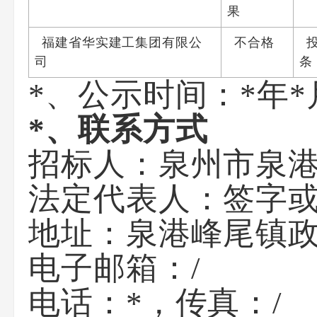
果
福建省华实建工集团有限公
不合格
司
条
*、公示时间：*年*
*
、联系方式
招标人：
泉州市泉
法定代表人：
签字
地址：
泉港峰尾镇
电子邮箱：
/
电话：
*
，传真：
/