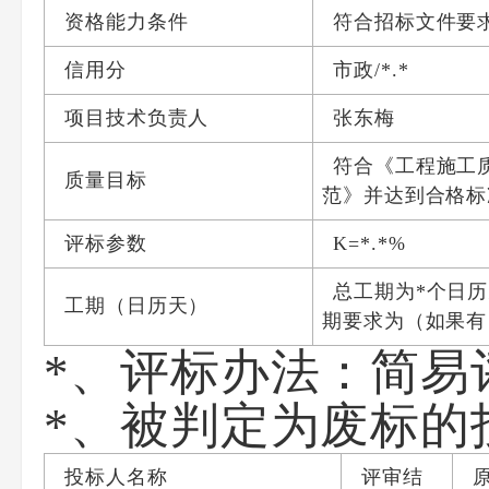
资格能力条件
符合招标文件要
信用分
市政
/*.*
项目技术负责人
张东梅
符合《工程施工
质量目标
范》并达到合格标
评标参数
K=
*.*
%
总工期为
*
个日历
工期（日历天）
期要求为（如果有
*、评标办法：简易
*、被判定为废标的
投标人名称
评审结