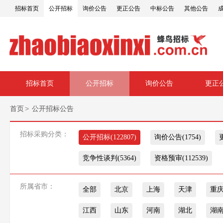
招标首页
公开招标
询价公告
更正公告
中标公告
其他公告
招标首页
公开招标
询价公告
更正
>
首页
公开招标公告
招标采购分类：
公开招标(122807)
询价公告(1754)
竞争性谈判(5364)
资格预审(112539)
所属省市：
全部
北京
上海
天津
重
江西
山东
河南
湖北
湖