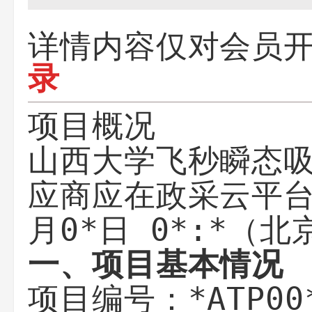
详情内容仅对会员
录
项目概况
山西大学飞秒瞬态
政采云平
应商应在
月0*日 0*:*
（北
一、项目基本情况
*ATP00
项目编号：