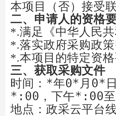
否
本项目（
）接受
二、申请人的资格
*.满足《中华人民
*.落实政府采购政
*.本项目的特定资
三、获取采购文件
*年0*月0*
时间：
*:00
*:00至
，下午
政采云平台
地点：