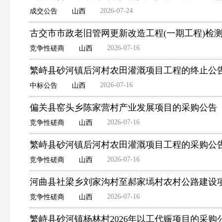
2026-07-24
成交公告
山西
古交市市政老旧管网更新改造工程(一期工程)检
2026-07-16
竞争性磋商
山西
繁峙县砂河镇后河村农田灌溉项目工程的终止公
2026-07-16
中标公告
山西
偏关县窑头乡陈家营村产业发展项目的采购公告
2026-07-16
竞争性磋商
山西
繁峙县砂河镇后河村农田灌溉项目工程的采购公
2026-07-16
竞争性磋商
山西
河曲县社梁乡刘家沟村至郝家墕村农村公路建设
2026-07-16
竞争性磋商
山西
繁峙县砂河镇杨林村2026年以工代赈项目的采购