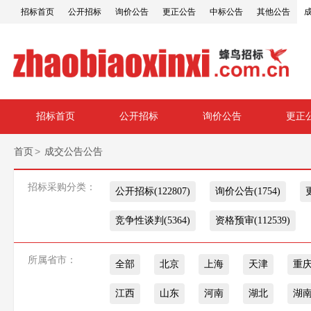
招标首页
公开招标
询价公告
更正公告
中标公告
其他公告
招标首页
公开招标
询价公告
更正
>
首页
成交公告公告
招标采购分类：
公开招标(122807)
询价公告(1754)
竞争性谈判(5364)
资格预审(112539)
所属省市：
全部
北京
上海
天津
重
江西
山东
河南
湖北
湖