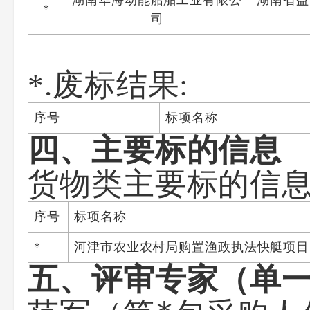
湖南华海动能船舶工业有限公
湖南省益
*
司
*.废标结果:
序号
标项名称
四、主要标的信息
货物类主要标的信
序号
标项名称
*
河津市农业农村局购置渔政执法快艇项目
五、评审专家（单