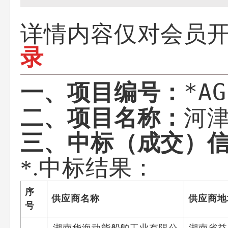
详情内容仅对会员
录
*AG
一、项目编号：
河
二、项目名称：
三、中标（成交）
*.中标结果：
序
供应商名称
供应商地
号