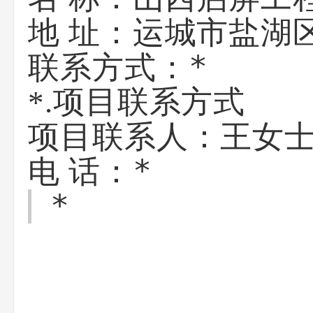
运城市盐湖
地 址：
*
联系方式：
*.项目联系方式
王女
项目联系人：
*
电 话：
*