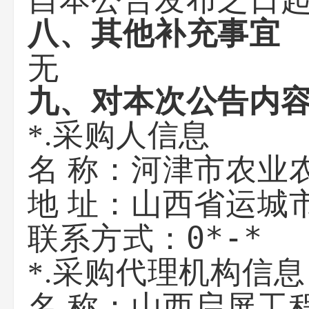
自本公告发布之日起
八、其他补充事宜
无
九、对本次公告内
*.采购人信息
河津市农业
名 称：
山西省运城
地 址：
0*-*
联系方式：
*.采购代理机构信息
山西启屏工
名 称：