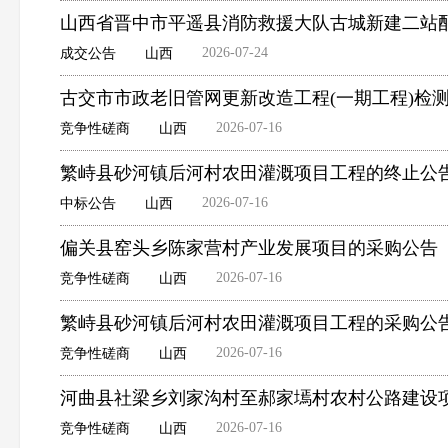
山西省晋中市平遥县消防救援大队古城新建二站
2026-07-24
成交公告
山西
古交市市政老旧管网更新改造工程(一期工程)检
2026-07-16
竞争性磋商
山西
繁峙县砂河镇后河村农田灌溉项目工程的终止公
2026-07-16
中标公告
山西
偏关县窑头乡陈家营村产业发展项目的采购公告
2026-07-16
竞争性磋商
山西
繁峙县砂河镇后河村农田灌溉项目工程的采购公
2026-07-16
竞争性磋商
山西
河曲县社梁乡刘家沟村至郝家墕村农村公路建设
2026-07-16
竞争性磋商
山西