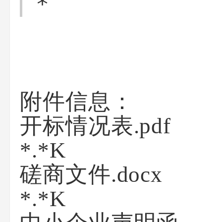
*
附件信息：
开标情况表.pdf
*.*K
磋商文件.docx
*.*K