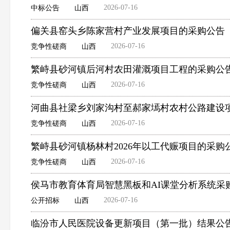
2026-07-16
中标公告
山西
偏关县窑头乡陈家营村产业发展项目的采购公告
2026-07-16
竞争性磋商
山西
繁峙县砂河镇后河村农田灌溉项目工程的采购公
2026-07-16
竞争性磋商
山西
河曲县社梁乡刘家沟村至郝家墕村农村公路建设
2026-07-16
竞争性磋商
山西
繁峙县砂河镇杨林村2026年以工代赈项目的采购
2026-07-16
竞争性磋商
山西
侯马市教育体育局智慧黑板和AI课堂分析系统采
2026-07-16
公开招标
山西
临汾市人民医院设备更新项目（第一批）结果公