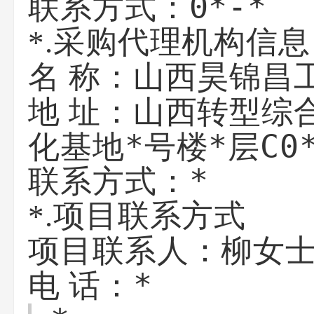
0*-*
联系方式：
*.采购代理机构信息
山西昊锦昌
名 称：
山西转型综
地 址：
化基地*号楼*层C0
*
联系方式：
*.项目联系方式
柳女
项目联系人：
*
电 话：