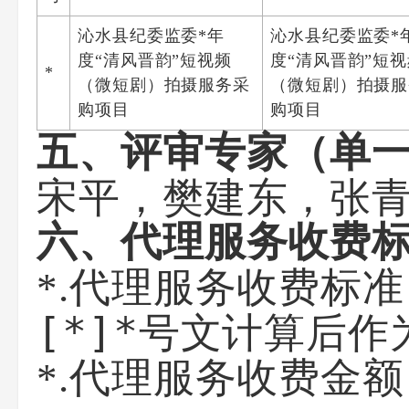
沁水县纪委监委*年
沁水县纪委监委*
度“清风晋韵”短视频
度“清风晋韵”短
*
（微短剧）拍摄服务采
（微短剧）拍摄服
购项目
购项目
五、评审专家（单
宋平，樊建东，张青
六、代理服务收费
*.代理服务收费标
[*]*号文计算后
*.代理服务收费金