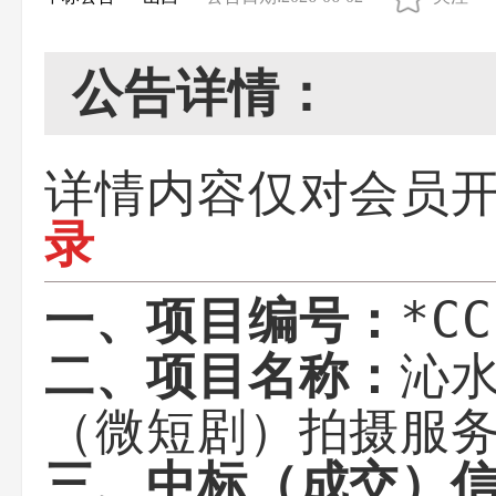
公告详情：
详情内容仅对会员
录
*CC
一、项目编号：
沁水
二、项目名称：
（微短剧）拍摄服
三、中标（成交）