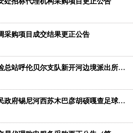
安处招标代理机构采购项目更正公告
调采购项目成交结果更正公告
呼伦贝尔边境管理支队内蒙古边检总站呼伦贝尔支队新开河边境派出所业务技术用房运维项目更正公告（第二次）
鄂温克族自治旗锡尼河西苏木人民政府锡尼河西苏木巴彦胡硕嘎查足球游牧文化示范基地项目采购更正公告（第一次）