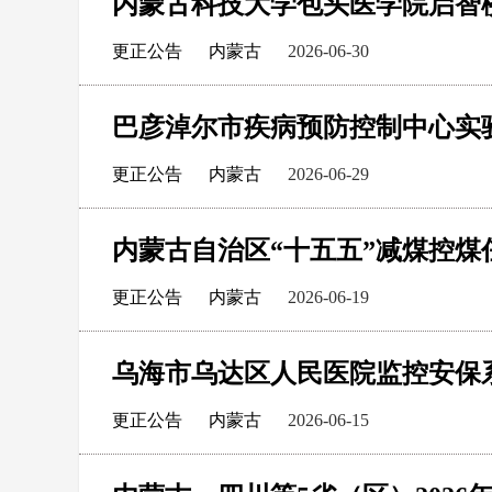
内蒙古科技大学包头医学院启智
更正公告
内蒙古
2026-06-30
更正公告
内蒙古
2026-06-29
内蒙古自治区“十五五”减煤控
更正公告
内蒙古
2026-06-19
乌海市乌达区人民医院监控安保
更正公告
内蒙古
2026-06-15