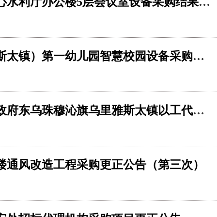
内蒙古自治区水利厅综合保障中心水利厅办公楼5层会议室设备采购结果更正公告（第一次）
阿拉善高新技术产业开发区（乌斯太镇）第一幼儿园智慧校园设备采购项目采购更正公告（第一次）
东乌珠穆沁旗乌里雅斯太镇人民政府东乌珠穆沁旗乌里雅斯太镇以工代赈建设X507至额尔敦乌拉嘎查连接路项目采购澄清公告（第一次）
楼通风改造工程采购更正公告（第三次）