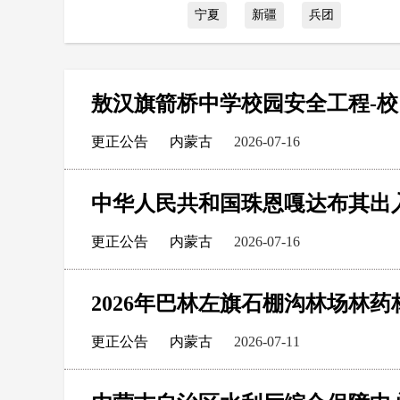
宁夏
新疆
兵团
更正公告
内蒙古
2026-07-16
更正公告
内蒙古
2026-07-16
更正公告
内蒙古
2026-07-11