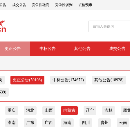
公告
成交公告
竞争性磋商
竞争性谈判
资格预审
更正公告
中标公告
其他公告
成交公告
)
更正公告(50108)
中标公告(174672)
其他公告(18928)
39)
重庆
河北
山西
内蒙古
辽宁
吉林
黑
湖南
广东
广西
海南
四川
贵州
云南