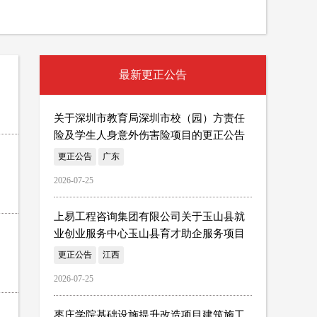
最新更正公告
关于深圳市教育局深圳市校（园）方责任
险及学生人身意外伤害险项目的更正公告
更正公告
广东
2026-07-25
上易工程咨询集团有限公司关于玉山县就
业创业服务中心玉山县育才助企服务项目
（项目编号：JXSYZFCGYS-2026-002#）
更正公告
江西
竞争性磋商变更公告
2026-07-25
枣庄学院基础设施提升改造项目建筑施工