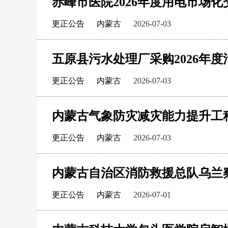
更正公告
内蒙古
2026-07-03
五原县污水处理厂采购2026年
更正公告
内蒙古
2026-07-03
内蒙古气象防灾减灾能力提升工
更正公告
内蒙古
2026-07-03
更正公告
内蒙古
2026-07-01