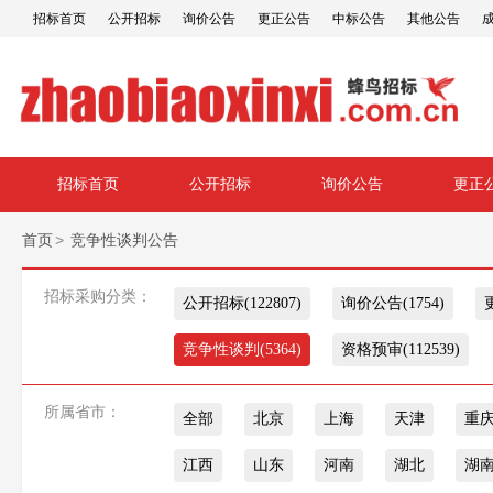
招标首页
公开招标
询价公告
更正公告
中标公告
其他公告
招标首页
公开招标
询价公告
更正
>
首页
竞争性谈判公告
招标采购分类：
公开招标(122807)
询价公告(1754)
竞争性谈判(5364)
资格预审(112539)
所属省市：
全部
北京
上海
天津
重
江西
山东
河南
湖北
湖