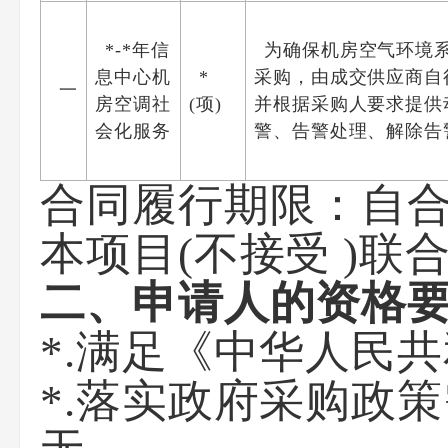
*-*年信
为确保机房空气环境
息中心机
*
采购，由成交供应商自
一
房空调社
(项)
并根据采购人要求提供
会化服务
警、告警处理、解除告
合同履行期限：自
本项目(不接受 )联
二、申请人的资格
*.满足《中华人民
*.落实政府采购政