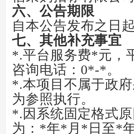
六、公告期限
自本公告发布之日起
七、其他补充事宜
*.平台服务费*元
咨询电话：0*-*。
*.本项目不属于政
为参照执行。
*.因系统固定格式
为：*年*月*日至*年