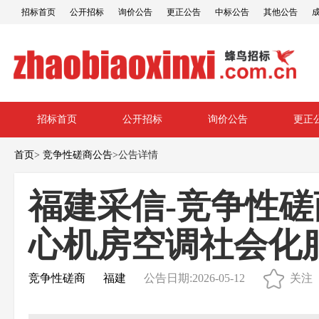
招标首页
公开招标
询价公告
更正公告
中标公告
其他公告
招标首页
公开招标
询价公告
更正
首页
>
竞争性磋商公告
>
公告详情
福建采信-竞争性磋商-C
心机房空调社会化
竞争性磋商
福建
公告日期:2026-05-12
关注