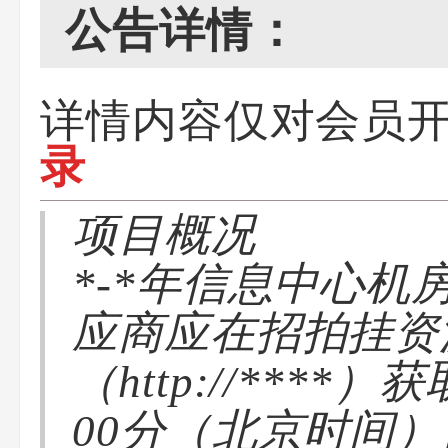
公告详情：
详情内容仅对会员
录
项目概况
*-*年信息中心机
应商应在招拍挂资
（http://***
00分（北京时间