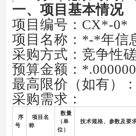
一、项目基本情况
项目编号：CX*-0*
项目名称：*-*年
采购方式：竞争性
预算金额：*.0000
最高限价（如有）：*.
采购需求：
数量
序
项目名
（单
技术规格、参数及要
号
称
位）